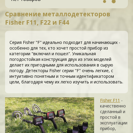
Сравнение металлодетекторов
Fisher F11, F22 и F44
Серия Fisher "F" идеально подходит для начинающих -
особенно для тех, кто хочет простой прибор из
категории "включил и пошел". Уникальная
погодостойкая конструкция двух из этих моделей
делает их пригодными для использования в сырую
погоду. Детекторы Fisher серии "F" очень легкие, с
интуитивно понятным и точным идентификатором
цели, благодаря чему их легко изучить и использовать.
Fisher F11
-
качественно
сделанный и
простой в
эксплуатации
прибор,