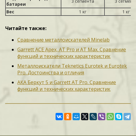
3 сегмента
3 сегмент
батареи
Вес
1 кг
1 кг
Читайте также:
Сравнение металлоискателей Minelab
Garrett ACE Apex, AT Pro и AT Max. Сравнение
функций и технических характеристик
Металлоискатели Teknetics Eurotek и Eurotek
Pro. Достоинства и отличия
АКА Беркут 5 и Garrett AT Pro. Сравнение
функций и технических характеристик