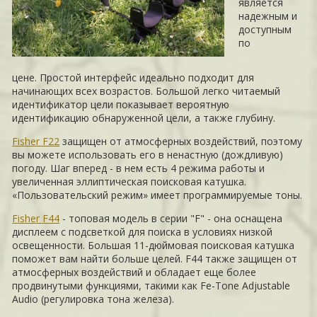
является
надежным и
доступным
по
цене. Простой интерфейс идеально подходит для
начинающих всех возрастов. Большой легко читаемый
идентификатор цели показывает вероятную
идентификацию обнаруженной цели, а также глубину.
Fisher F22
защищен от атмосферных воздействий, поэтому
вы можете использовать его в ненастную (дождливую)
погоду. Шаг вперед - в нем есть 4 режима работы и
увеличенная эллиптическая поисковая катушка.
«Пользовательский режим» имеет программируемые тоны.
Fisher F44
- топовая модель в серии "F" - она ​​оснащена
дисплеем с подсветкой для поиска в условиях низкой
освещенности. Большая 11-дюймовая поисковая катушка
поможет вам найти больше целей. F44 также защищен от
атмосферных воздействий и обладает еще более
продвинутыми функциями, такими как Fe-Tone Adjustable
Audio (регулировка тона железа).