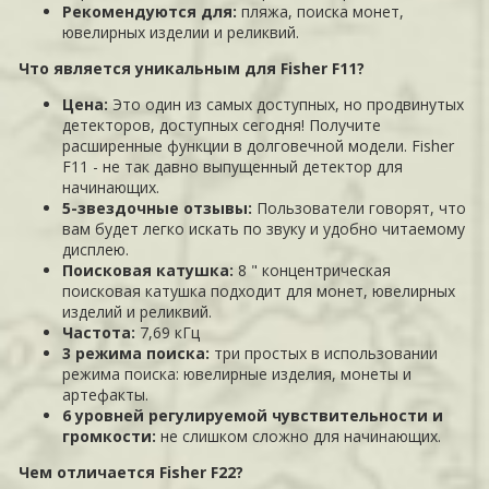
Рекомендуются для:
пляжа, поиска монет,
ювелирных изделии и реликвий.
Что является уникальным для Fisher F11?
Цена:
Это один из самых доступных, но продвинутых
детекторов, доступных сегодня! Получите
расширенные функции в долговечной модели. Fisher
F11 - не так давно выпущенный детектор для
начинающих.
5-звездочные отзывы:
Пользователи говорят, что
вам будет легко искать по звуку и удобно читаемому
дисплею.
Поисковая катушка:
8 " концентрическая
поисковая катушка подходит для монет, ювелирных
изделий и реликвий.
Частота:
7,69 кГц
3 режима поиска:
три простых в использовании
режима поиска: ювелирные изделия, монеты и
артефакты.
6 уровней регулируемой чувствительности и
громкости:
не слишком сложно для начинающих.
Чем отличается Fisher F22?