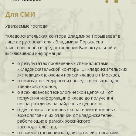
Для СМИ
Уважаемые господа!
"Кладоискательская контора Владимира Порываева" в
лице ее руководителя - Владимира Порываева
заинтересована в предоставлении Вам актуальной и
эксклюзивной информации:
о результатах проведенных специалистами
«Кладоискательской конторы …» кладоискательских
экспедициях (включая поиски кладов в г.Москве),
о поисках легендарных и наследственных кладов,
тайников, схронов,
о всех нюансах технологической цепочки - от
получения информации о кладе до получения
вознаграждения за найденные ценности,
о деятельности «черных копателей» и «черных
археологов» и их отличии от кладоискателей,
работающих в рамках российского
законодательства,
о взаимоотношении кладоискателей с органами