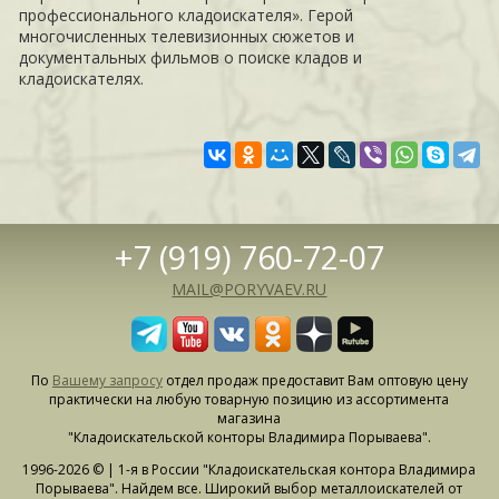
профессионального кладоискателя». Герой
многочисленных телевизионных сюжетов и
документальных фильмов о поиске кладов и
кладоискателях.
+7 (919) 760-72-07
MAIL@PORYVAEV.RU
По
Вашему запросу
отдел продаж предоставит Вам оптовую цену
практически на любую товарную позицию из ассортимента
магазина
"Кладоискательской конторы Владимира Порываева".
1996-2026 © | 1-я в России "Кладоискательская контора Владимира
Порываева". Найдем все. Широкий выбор металлоискателей от