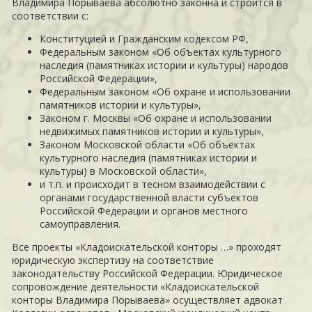
Владимира Порываева абсолютно законна и строится в
соответствии с:
Конституцией и Гражданским кодексом РФ,
Федеральным законом «Об объектах культурного
наследия (памятниках истории и культуры) народов
Российской Федерации»,
Федеральным законом «Об охране и использовании
памятников истории и культуры»,
Законом г. Москвы «Об охране и использовании
недвижимых памятников истории и культуры»,
Законом Московской области «Об объектах
культурного наследия (памятниках истории и
культуры) в Московской области»,
и т.п. и происходит в тесном взаимодействии с
органами государственной власти субъектов
Российской Федерации и органов местного
самоуправления.
Все проекты «Кладоискательской конторы …» проходят
юридическую экспертизу на соответствие
законодательству Российской Федерации. Юридическое
сопровождение деятельности «Кладоискательской
конторы Владимира Порываева» осуществляет адвокат