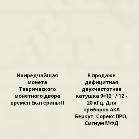
Наиредчайшая
В продаже
монета
дефицитная
Таврического
двухчастотная
монетного двора
катушка 9×12" / 12 -
времён Екатерины II
20 кГц. Для
приборов АКА
Беркут, Сорекс ПРО,
Сигнум МФД