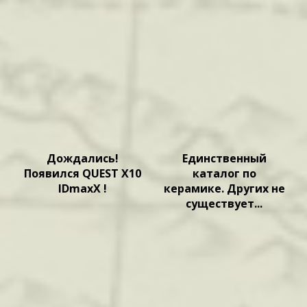
Дождались!
Единственный
Появился QUEST X10
каталог по
IDmaxX !
керамике. Других не
существует...