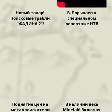
Новый товар!
В. Порываев в
Поисковые грабли
специальном
"ЖАДИНА 2"!
репортаже НТВ
Поднятие цен на
В наличии весь
металлоискатели
Minelab! Включая