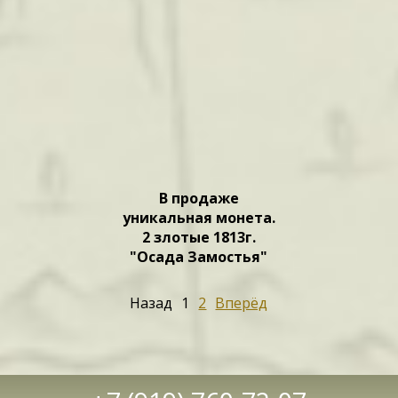
В продаже
уникальная монета.
2 злотые 1813г.
"Осада Замостья"
Назад
1
2
Вперёд