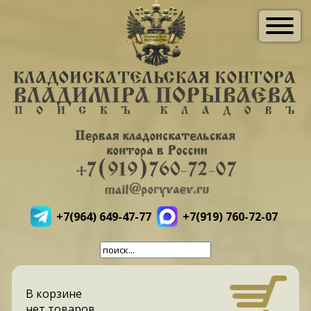
+7(964) 649-47-77
+7(919) 760-72-07
В корзине
нет товаров