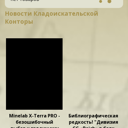
Новости Кладоискательской
Конторы
Minelab X-Terra PRO -
Библиографическая
безошибочный
редкость! "Дивизия