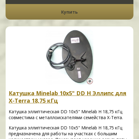
Купить
Катушка Minelab 10x5" DD H Эллипс для
X-Terra 18,75 кГц
Катушка эллиптическая DD 10x5" Minelab H 18,75 кГц
совместима с металлоискателями семейства X-Terra.
Катушка эллиптическая DD 10x5" Minelab H 18,75 кГц
предназначена для работы на участках с большим