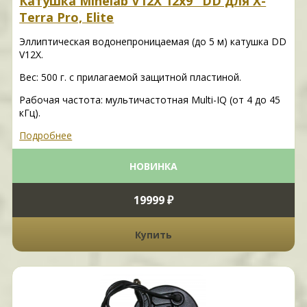
Катушка Minelab V12X 12x9" DD для X-
Terra Pro, Elite
Эллиптическая водонепроницаемая (до 5 м) катушка DD
V12X.
Вес: 500 г. с прилагаемой защитной пластиной.
Рабочая частота: мультичастотная Multi-IQ (от 4 до 45
кГц).
Подробнее
НОВИНКА
19999 ₽
Купить