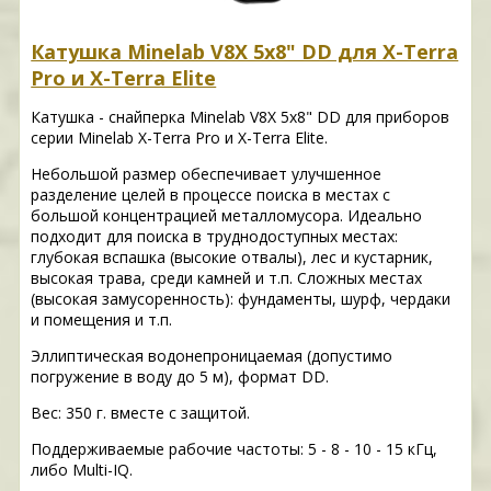
Катушка Minelab V8X 5x8" DD для X-Terra
Pro и X-Terra Elite
Катушка - снайперка Minelab V8X 5x8" DD для приборов
серии Minelab X-Terra Pro и X-Terra Elite.
Небольшой размер обеспечивает улучшенное
разделение целей в процессе поиска в местах с
большой концентрацией металломусора. Идеально
подходит для поиска в труднодоступных местах:
глубокая вспашка (высокие отвалы), лес и кустарник,
высокая трава, среди камней и т.п. Cложных местах
(высокая замусоренность): фундаменты, шурф, чердаки
и помещения и т.п.
Эллиптическая водонепроницаемая (допустимо
погружение в воду до 5 м), формат DD.
Вес: 350 г. вместе с защитой.
Поддерживаемые рабочие частоты: 5 - 8 - 10 - 15 кГц,
либо Multi-IQ.