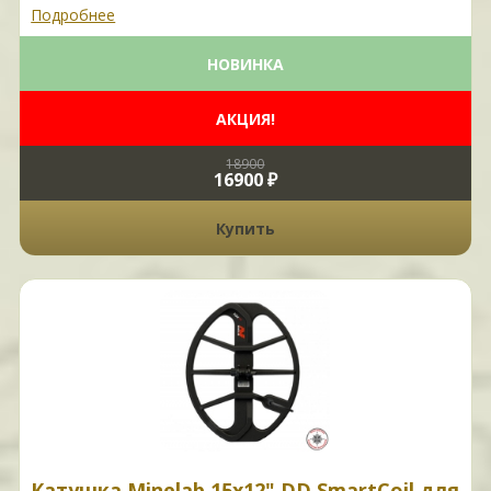
Подробнее
НОВИНКА
АКЦИЯ!
18900
16900 ₽
Купить
Катушка Minelab 15х12" DD SmartCoil для