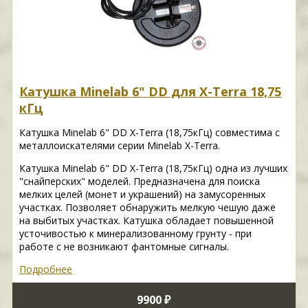
Катушка Minelab 6" DD для X-Terra 18,75
кГц
Катушка Minelab 6" DD X-Terra (18,75кГц) совместима с
металлоискателями серии Minelab X-Terra.
Катушка Minelab 6" DD X-Terra (18,75кГц) одна из лучших
"снайперских" моделей. Предназначена для поиска
мелких целей (монет и украшений) на замусоренных
участках. Позволяет обнаружить мелкую чешую даже
на выбитых участках. Катушка обладает повышенной
усточивостью к минерализованному грунту - при
работе с не возникают фантомные сигналы.
Подробнее
9900 ₽