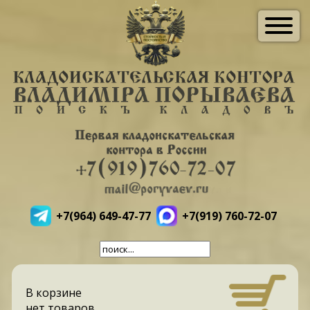
+7(964) 649-47-77
+7(919) 760-72-07
В корзине
нет товаров