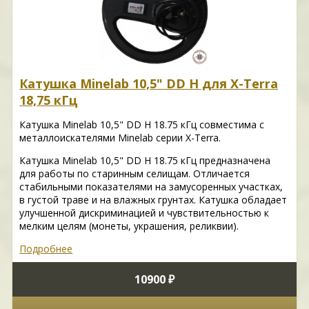
Катушка Minelab 10,5" DD H для X-Terra
18,75 кГц
Катушка Minelab 10,5" DD H 18.75 кГц совместима с
металлоискателями Minelab серии X-Terra.
Катушка Minelab 10,5" DD H 18.75 кГц предназначена
для работы по старинным селищам. Отличается
стабильными показателями на замусоренных участках,
в густой траве и на влажных грунтах. Катушка обладает
улучшенной дискриминацией и чувствительностью к
мелким целям (монеты, украшения, реликвии).
Подробнее
10900 ₽