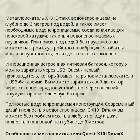
Металлоискатель X10 IDmaxX водонепроницаем на
глубине до 3 метров под водой, а также имеет
необходимые водонепроницаемые соединения как для
поисковой катушки, так и для водонепроницаемых
наушников. При поиске под водой без наушников вы
можете настроить устройство на вибрацию, чтобы вы
могли почувствовать, если где-то что-то закопано.
Инновационная встроенная литиевая батарея, которую
можно заряжать через USB. Quest - первый
производитель, который вывел на рынок металлоискатели
с USB-батареями. Вы можете заряжать свой детектор
через сетевое зарядное устройство, через внешний
аккумулятор или солнечную батарею.
Полностью водонепроницаемая конструкция. Современный
дизайн полностью водонепроницаем. С X10 IDmaxX вы
можете без проблем искать в любую погоду и даже
полностью под водой на глубине до 3 метров.
Особенности металлоискателя Quest X10 IDmaxX