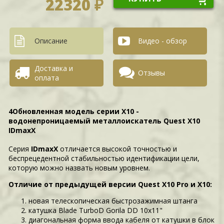
22320 ₽
Описание
Видео - обзор
Доставка и
Отзывы
оплата
4Обновленная модель серии X10 -
водонепроницаемый металлоискатель Quest X10
IDmaxX
Серия
IDmaxX
отличается высокой точностью и
беспрецедентной стабильностью идентификации цели,
которую можно назвать новым уровнем.
Отличие от предыдущей версии Quest X10 Pro и X10:
новая телескопическая быстрозажимная штанга
катушка Blade TurboD Gorila DD 10x11"
диагональная форма ввода кабеля от катушки в блок