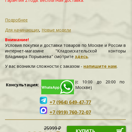
Гарантия 2 года. Бесплатная доставка.
Подробнее
Для начинающих
,
Новые модели
Внимание!
Условия покупки и доставки товаров по Москве и России в
интернет-магазине "Кладоискательской конторы
Владимира Порываева" смотрите
здесь
.
У вас возникли сложности c заказом -
напишите нам
.
(с 10:00 до 20:00 по
Консультация:
Москве)
+7 (964) 649-47-77
+7 (919) 760-72-07
25999 ₽
КУПИТЬ