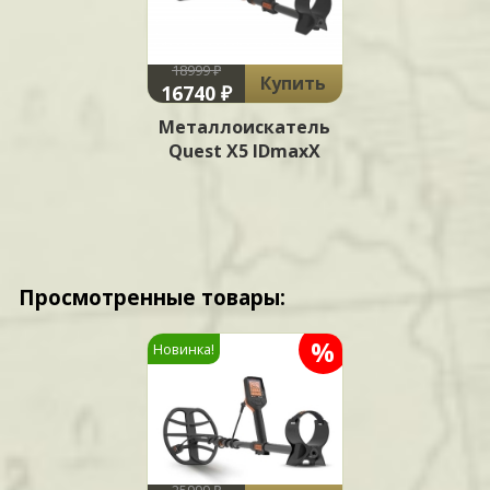
18999 ₽
Купить
16740 ₽
Металлоискатель
Quest X5 IDmaxX
Просмотренные товары:
%
Новинка!