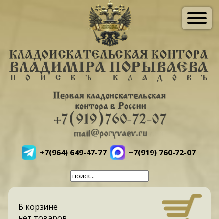
+7(964) 649-47-77
+7(919) 760-72-07
В корзине
нет товаров