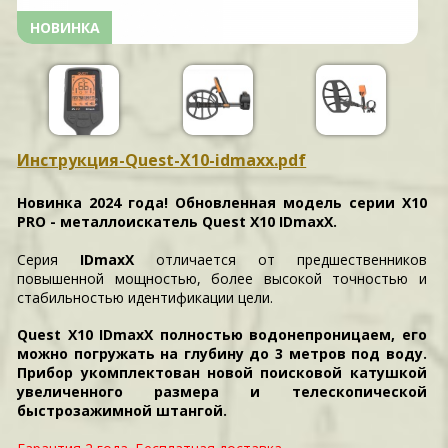
НОВИНКА
Инструкция-Quest-X10-idmaxx.pdf
Новинка 2024 года! Обновленная модель серии X10
PRO - металлоискатель Quest X10 IDmaxX.
Серия
IDmaxX
отличается от предшественников
повышенной мощностью, более высокой точностью и
стабильностью идентификации цели.
Quest X10 IDmaxX полностью водонепроницаем, его
можно погружать на глубину до 3 метров под воду.
Прибор укомплектован новой поисковой катушкой
увеличенного размера и телескопической
быстрозажимной штангой.