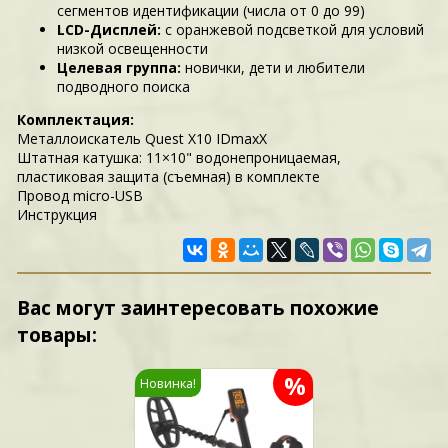
сегментов идентификации (числа от 0 до 99)
LCD-Дисплей:
с оранжевой подсветкой для условий
низкой освещенности
Целевая группа:
новички, дети и любители
подводного поиска
Комплектация:
Металлоискатель Quest X10 IDmaхХ
Штатная катушка: 11×10" водонепроницаемая,
пластиковая защита (съемная) в комплекте
Провод micro-USB
Инструкция
Вас могут заинтересовать похожие
товары:
%
Новинка!