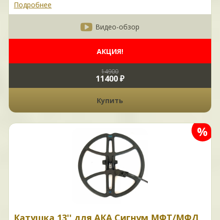
Подробнее
Видео-обзор
АКЦИЯ!
14900
11400 ₽
Купить
%
Катушка 13'' для АКА Сигнум МФТ/МФД