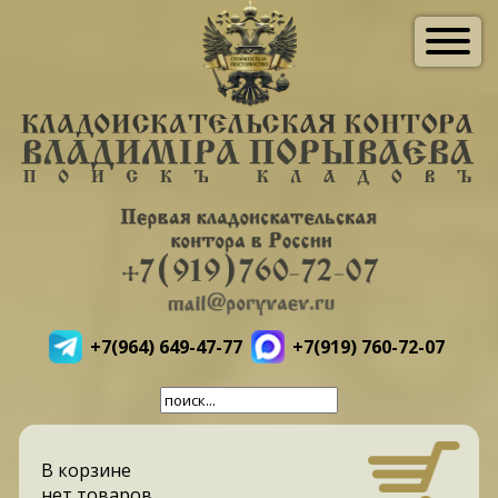
+7(964) 649-47-77
+7(919) 760-72-07
В корзине
нет товаров