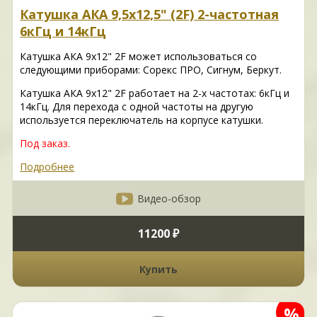
Катушка АКА 9,5х12,5" (2F) 2-частотная
6кГц и 14кГц
Катушка АКА 9х12" 2F может использоваться со
следующими приборами: Сорекс ПРО, Сигнум, Беркут.
Катушка АКА 9х12" 2F работает на 2-х частотах: 6кГц и
14кГц. Для перехода с одной частоты на другую
используется переключатель на корпусе катушки.
Под заказ.
Подробнее
Видео-обзор
11200 ₽
Купить
%