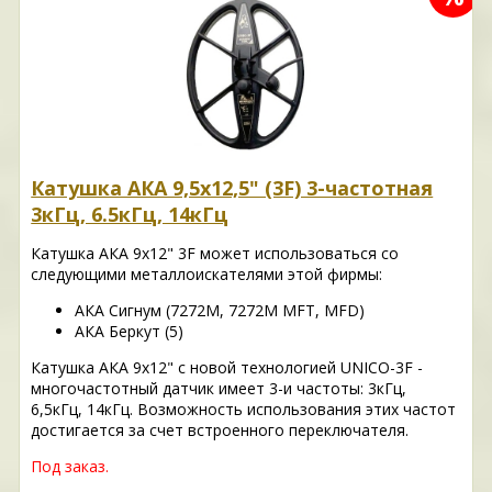
Катушка АКА 9,5x12,5" (3F) 3-частотная
3кГц, 6.5кГц, 14кГц
Катушка АКА 9x12" 3F может использоваться со
следующими металлоискателями этой фирмы:
АКА Сигнум (7272M, 7272M MFT, MFD)
АКА Беркут (5)
Катушка АКА 9x12" с новой технологией UNICO-3F -
многочастотный датчик имеет 3-и частоты: 3кГц,
6,5кГц, 14кГц. Возможность использования этих частот
достигается за счет встроенного переключателя.
Под заказ.