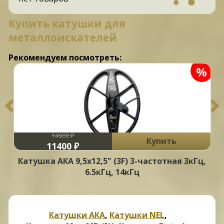
Купить катушки для
металлоискателей
Рекомендуем посмотреть:
%
14900 ₽
Купить
11400 ₽
Катушка АКА 9,5x12,5" (3F) 3-частотная 3кГц,
6.5кГц, 14кГц
Катушки АКА
,
Катушки NEL
,