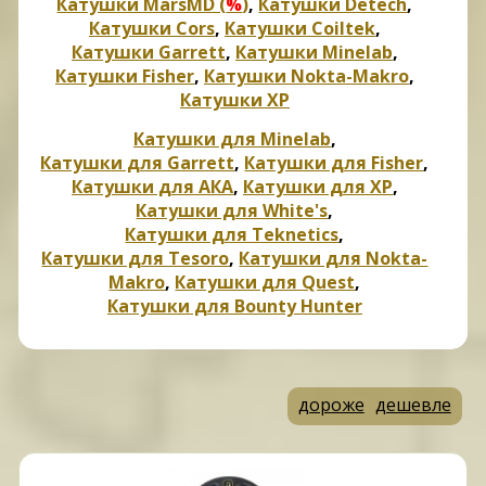
Катушки MarsMD (
%
)
,
Катушки Detech
,
Катушки Cors
,
Катушки Coiltek
,
Катушки Garrett
,
Катушки Minelab
,
Катушки Fisher
,
Катушки Nokta-Makro
,
Катушки XP
Катушки для Minelab
,
Катушки для Garrett
,
Катушки для Fisher
,
Катушки для АКА
,
Катушки для XP
,
Катушки для White's
,
Катушки для Teknetics
,
Катушки для Tesoro
,
Катушки для Nokta-
Makro
,
Катушки для Quest
,
Катушки для Bounty Hunter
дороже
дешевле