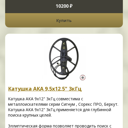
10200 ₽
Купить
Катушка АКА 9,5х12,5" 3кГц
Катушка АКА 9х12" 3кГц совместима с
металлоискателями серии Сигнум , Сорекс ПРО, Беркут.
Катушка АКА 9х12" 3кГц применяется для глубинной
поиска крупных целей.
Эллиптическая форма позволяет проводить поиск с