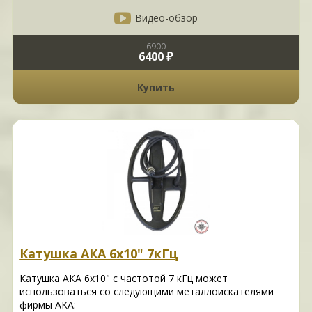
Видео-обзор
6900
6400 ₽
Купить
Катушка АКА 6х10" 7кГц
Катушка АКА 6х10" с частотой 7 кГц может
использоваться со следующими металлоискателями
фирмы АКА: