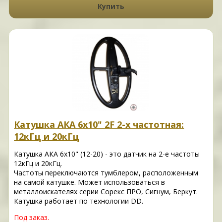
Купить
Катушка АКА 6х10" 2F 2-х частотная:
12кГц и 20кГц
Катушка АКА 6х10" (12-20) - это датчик на 2-е частоты
12кГц и 20кГц.
Частоты переключаются тумблером, расположенным
на самой катушке. Может использоваться в
металлоискателях серии Сорекс ПРО, Сигнум, Беркут.
Катушка работает по технологии DD.
Под заказ.