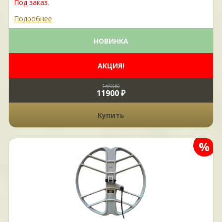
Под заказ.
Подробнее
НОВИНКА
АКЦИЯ!
15900
11900 ₽
Купить
%