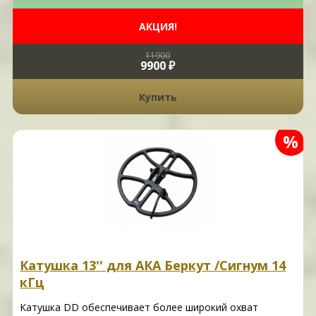
АКЦИЯ!
11900
9900 ₽
Купить
%
Катушка 13'' для АКА Беркут /Сигнум 14
кГц
Катушка DD обеспечивает более широкий охват