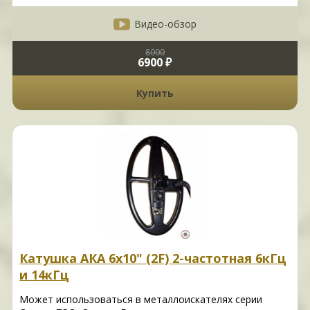
Видео-обзор
8000
6900 ₽
Купить
Катушка АКА 6х10" (2F) 2-частотная 6кГц
и 14кГц
Может использоваться в металлоискателях серии