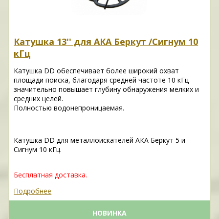
Катушка 13'' для АКА Беркут /Сигнум 10
кГц
Катушка DD обеспечивает более широкий охват
площади поиска, благодаря средней частоте 10 кГц
значительно повышает глубину обнаружения мелких и
средних целей.
Полностью водонепроницаемая.
Катушка DD для металлоискателей АКА Беркут 5 и
Сигнум 10 кГц.
Бесплатная доставка.
Подробнее
НОВИНКА