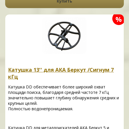
Купить
%
Катушка 13'' для АКА Беркут /Сигнум 7
кГц
Катушка DD обеспечивает более широкий охват
площади поиска, благодаря средней частоте 7 кГц
значительно повышает глубину обнаружения средних и
крупных целей.
Полностью водонепроницаемая.
Катушка DD для металлоискателей АКА Беркут 5 и