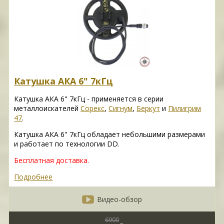
Катушка АКА 6" 7кГц
Катушка АКА 6" 7кГц - применяется в серии
металлоискателей
Сорекс
,
Сигнум
,
Беркут
и
Пилигрим
47
.
Катушка АКА 6" 7кГц обладает небольшими размерами
и работает по технологии DD.
Бесплатная доставка.
Подробнее
Видео-обзор
6900