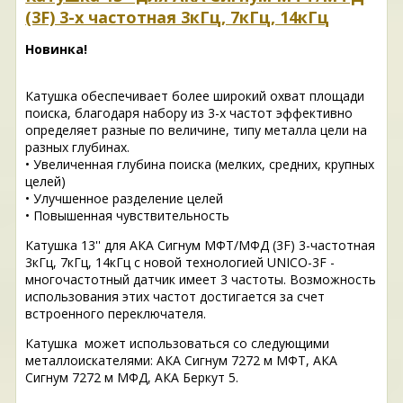
(3F) 3-х частотная 3кГц, 7кГц, 14кГц
Новинка!
Катушка обеспечивает более широкий охват площади
поиска, благодаря набору из 3-х частот эффективно
определяет разные по величине, типу металла цели на
разных глубинах.
• Увеличенная глубина поиска (мелких, средних, крупных
целей)
• Улучшенное разделение целей
• Повышенная чувствительность
Катушка 13'' для АКА Сигнум МФТ/МФД (3F) 3-частотная
3кГц, 7кГц, 14кГц с новой технологией UNICO-3F -
многочастотный датчик имеет 3 частоты. Возможность
использования этих частот достигается за счет
встроенного переключателя.
Катушка может использоваться со следующими
металлоискателями: АКА Сигнум 7272 м МФТ, АКА
Сигнум 7272 м МФД, АКА Беркут 5.