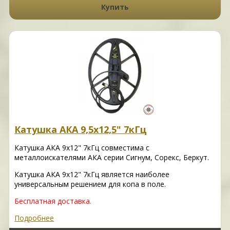
Купить
Катушка АКА 9,5х12,5" 7кГц
Катушка АКА 9х12" 7кГц совместима с
металлоискателями АКА серии Сигнум, Сорекс, Беркут.
Катушка АКА 9х12" 7кГц является наиболее
универсальным решением для копа в поле.
Бесплатная доставка.
Подробнее