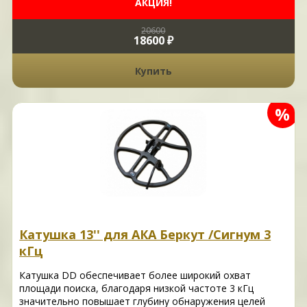
АКЦИЯ!
20600
18600 ₽
Купить
%
Катушка 13'' для АКА Беркут /Сигнум 3
кГц
Катушка DD обеспечивает более широкий охват
площади поиска, благодаря низкой частоте 3 кГц
значительно повышает глубину обнаружения целей