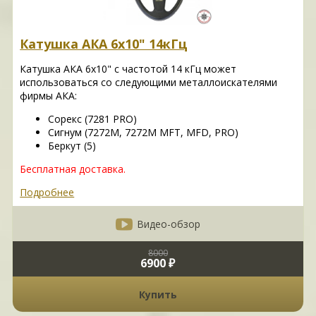
Катушка АКА 6х10" 14кГц
Катушка АКА 6х10" с частотой 14 кГц может
использоваться со следующими металлоискателями
фирмы АКА:
Сорекс (7281 PRO)
Сигнум (7272M, 7272M MFT, MFD, PRO)
Беркут (5)
Бесплатная доставка.
Подробнее
Видео-обзор
8000
6900 ₽
Купить