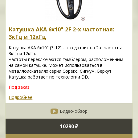
Катушка АКА 6х10" 2F 2-х частотная:
3кГц и 12кГц
Катушка АКА 6х10" (3-12) - это датчик на 2-е частоты
3кГц и 12кГц.
Частоты переключаются тумблером, расположенным
на самой катушке. Может использоваться в
металлоискателях серии Сорекс, Сигнум, Беркут.
Катушка работает по технологии DD.
Под заказ.
Подробнее
Видео-обзор
10290 ₽