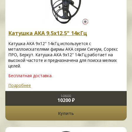
Катушка АКА 9,5х12,5" 14кГц
Катушка АКА 9х12" 14кГц используется с
металлоискателями фирмы АКА серии Сигнум, Сорекс
ПРО, Беркут. Катушка АКА 9х12" 14кГц работает на
высокой частоте и предназначена для поиска мелких
целей.
Бесплатная доставка.
Подробнее
10600
10200 ₽
Купить