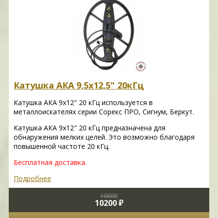
Катушка АКА 9,5х12,5" 20кГц
Катушка АКА 9х12" 20 кГц используется в
металлоискателях серии Сорекс ПРО, Сигнум, Беркут.
Катушка АКА 9х12" 20 кГц предназначена для
обнаружения мелких целей. Это возможно благодаря
повышенной частоте 20 кГц.
Бесплатная доставка.
Подробнее
10600
10200 ₽