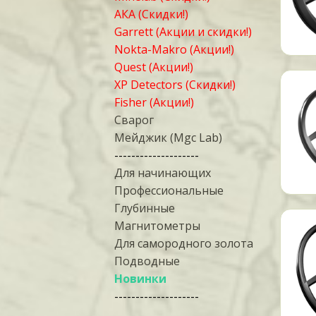
АКА (Скидки!)
Garrett (Акции и скидки!)
Nokta-Makro (Акции!)
Quest (Акции!)
XP Detectors (Скидки!)
Fisher (Акции!)
Сварог
Мейджик (Mgc Lab)
--------------------
Для начинающих
Профессиональные
Глубинные
Магнитометры
Для самородного золота
Подводные
Новинки
--------------------