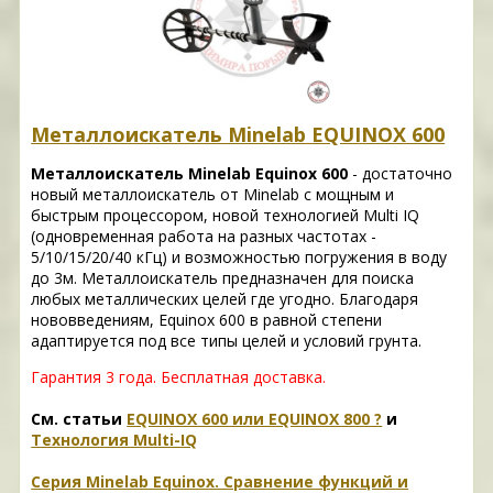
Металлоискатель Minelab EQUINOX 600
Металлоискатель Minelab Equinox 600
- достаточно
новый металлоискатель от Minelab с мощным и
быстрым процессором, новой технологией Multi IQ
(одновременная работа на разных частотах -
5/10/15/20/40 кГц) и возможностью погружения в воду
до 3м. Металлоискатель предназначен для поиска
любых металлических целей где угодно. Благодаря
нововведениям, Equinox 600 в равной степени
адаптируется под все типы целей и условий грунта.
Гарантия 3 года.
Бесплатная доставка.
См. статьи
EQUINOX 600 или EQUINOX 800 ?
и
Технология Multi-IQ
Серия Minelab Equinox. Сравнение функций и