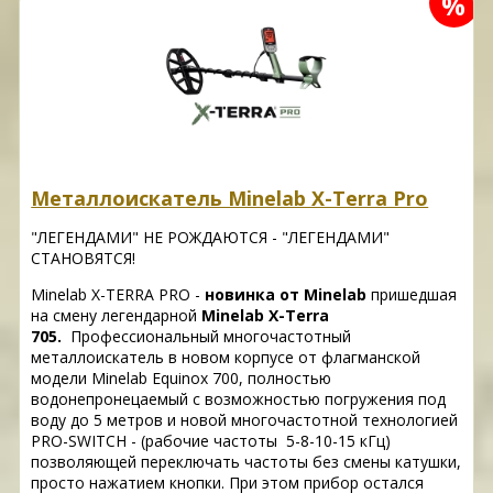
%
Металлоискатель Minelab X-Terra Pro
"ЛЕГЕНДАМИ" НЕ РОЖДАЮТСЯ - "ЛЕГЕНДАМИ"
СТАНОВЯТСЯ!
Minelab X-TERRA PRO -
новинка от Minelab
пришедшая
на смену легендарной
Minelab X-Terra
705.
Профессиональный многочастотный
металлоискатель в новом корпусе от флагманской
модели Minelab Equinox 700, полностью
водонепронецаемый с возможностью погружения под
воду до 5 метров и новой многочастотной технологией
PRO-SWITCH - (рабочие частоты 5-8-10-15 кГц)
позволяющей переключать частоты без смены катушки,
просто нажатием кнопки. При этом прибор остался