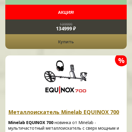
АКЦИЯ!
139999
134999 ₽
Купить
%
Металлоискатель Minelab EQUINOX 700
Minelab EQUINOX 700
новинка от Minelab -
мультичастотный металлоискатель с сверх мощным и