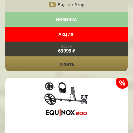
Видео-обзор
НОВИНКА
АКЦИЯ!
69999
63999 ₽
Купить
%