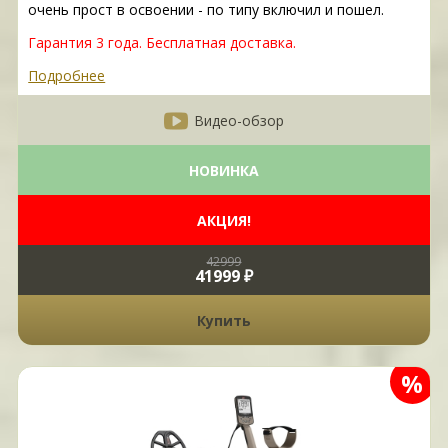
очень прост в освоении - по типу включил и пошел.
Гарантия 3 года. Бесплатная доставка.
Подробнее
Видео-обзор
НОВИНКА
АКЦИЯ!
42999
41999 ₽
Купить
%