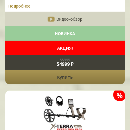
Подробнее
Видео-обзор
НОВИНКА
АКЦИЯ!
55999
54999 ₽
Купить
%