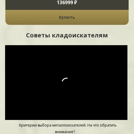
136999 ₽
Купить
Советы кладоискателям
Критерии выбора металлоискателей. На что обратить
внимание?