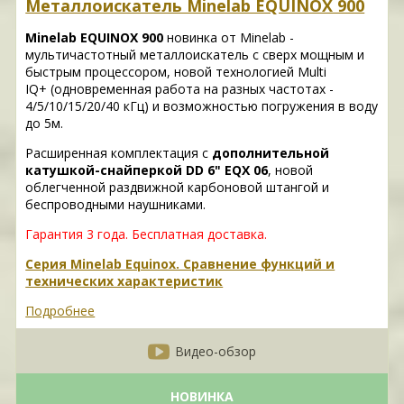
Металлоискатель Minelab EQUINOX 900
Minelab EQUINOX 900
новинка от Minelab -
мультичастотный металлоискатель с сверх мощным и
быстрым процессором, новой технологией Multi
IQ+ (одновременная работа на разных частотах -
4/5/10/15/20/40 кГц) и возможностью погружения в воду
до 5м.
Расширенная комплектация с
дополнительной
катушкой-снайперкой DD 6" EQX 06
, новой
облегченной раздвижной карбоновой штангой и
беспроводными наушниками.
Гарантия 3 года.
Бесплатная доставка.
Серия Minelab Equinox. Сравнение функций и
технических характеристик
Подробнее
Видео-обзор
НОВИНКА