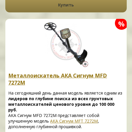
Купить
%
Металлоискатель АКА Сигнум MFD
7272М
На сегодняшний день данная модель является
одним из
лидеров по глубине поиска из всех грунтовых
металлоискателей ценового уровня до 100 000
руб.
АКА Сигнум MFD 7272М представляет собой
улучшенную модель
АКА Сигнум MFT 7272М
,
дополненную глубинной прошивкой.