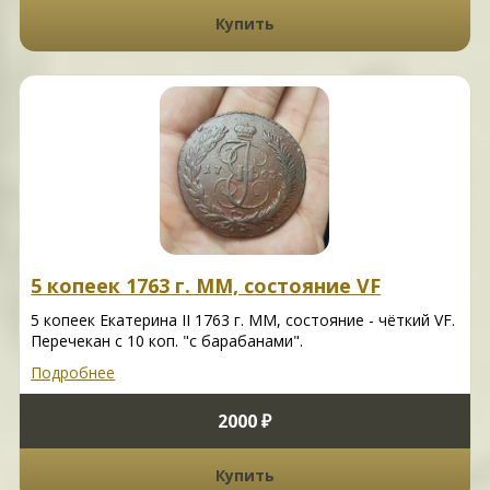
Купить
5 копеек 1763 г. ММ, состояние VF
5 копеек Екатерина II 1763 г. ММ, состояние - чёткий VF.
Перечекан с 10 коп. "с барабанами".
Подробнее
2000 ₽
Купить