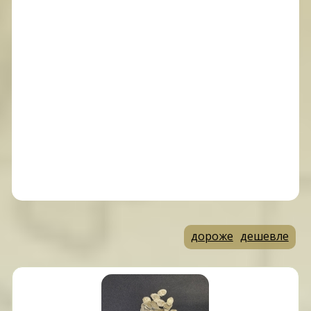
дороже
дешевле