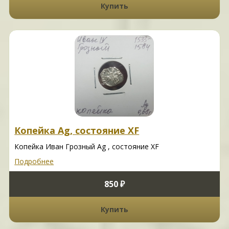
Купить
Копейка Ag, состояние XF
Копейка Иван Грозный Ag , состояние XF
Подробнее
850 ₽
Купить