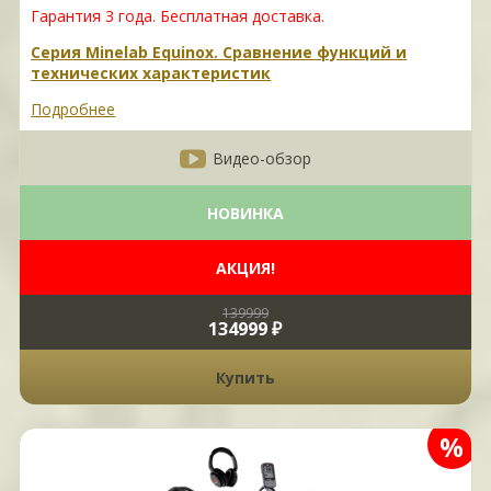
Гарантия 3 года.
Бесплатная доставка.
Серия Minelab Equinox. Сравнение функций и
технических характеристик
Подробнее
Видео-обзор
НОВИНКА
АКЦИЯ!
139999
134999 ₽
Купить
%