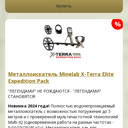
Купить
%
Металлоискатель Minelab X-Terra Elite
Expedition Pack
"ЛЕГЕНДАМИ" НЕ РОЖДАЮТСЯ - "ЛЕГЕНДАМИ"
СТАНОВЯТСЯ!
Новинка 2024 года!
Полностью водонепроницаемый
металлоискатель с возможностью погружения до 5
метров и с проверенной мультичастотной технологией
Multi-IQ (одновременная работа на разных частотах -
5/10/15/20/40 кГц). Металлоискатель как для