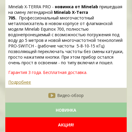
Minelab X-TERRA PRO -
новинка от Minelab
пришедшая
на смену легендарной
Minelab X-Terra
705.
Профессиональный многочастотный
металлоискатель в новом корпусе от флагманской
модели Minelab Equinox 700, полностью
водонепронецаемый с возможностью погружения под
воду до 5 метров и новой многочастотной технологией
PRO-SWITCH - (рабочие частоты 5-8-10-15 кГц)
позволяющей переключать частоты без смены катушки,
просто нажатием кнопки. При этом прибор остался
очень прост в освоении - по типу включил и пошел.
Гарантия 3 года. Бесплатная доставка.
Подробнее
Видео-обзор
НОВИНКА
АКЦИЯ!