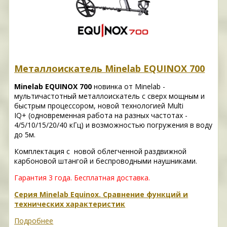
Металлоискатель Minelab EQUINOX 700
Minelab EQUINOX 700
новинка от Minelab -
мультичастотный металлоискатель с сверх мощным и
быстрым процессором, новой технологией Multi
IQ+ (одновременная работа на разных частотах -
4/5/10/15/20/40 кГц) и возможностью погружения в воду
до 5м.
Комплектация с новой облегченной раздвижной
карбоновой штангой и беспроводными наушниками.
Гарантия 3 года.
Бесплатная доставка.
Серия Minelab Equinox. Сравнение функций и
технических характеристик
Подробнее