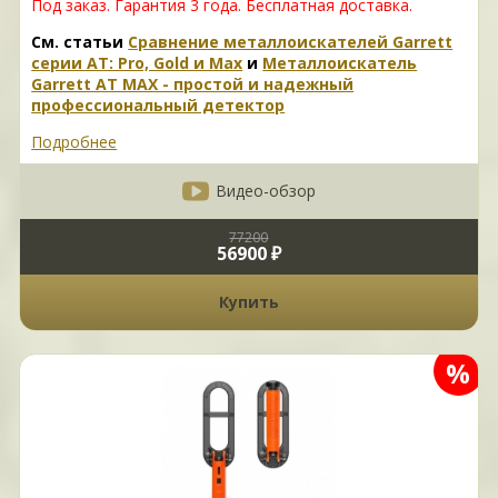
Под заказ. Гарантия 3 года. Б
есплатная доставка.
См. статьи
Сравнение металлоискателей Garrett
серии AT: Pro, Gold и Max
и
Металлоискатель
Garrett AT MAX - простой и надежный
профессиональный детектор
Подробнее
Видео-обзор
77200
56900 ₽
Купить
%