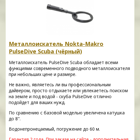
Металлоискатель Nokta-Makro
PulseDive Scuba (чёрный)
Металлоискатель PulseDive Scuba обладает всеми
функциями современного подводного металлоискателя
при небольших цене и размере.
Не важно, являетесь ли вы профессиональным
дайвером, просто отдыхаете или увлекаетесь поиском
на земле и под водой - скуба PulseDive отлично
подойдет для ваших нужд.
По сравнению с базовой моделью увеличена катушка
до 8".
Водонепронецаемый, погружение до 60 м.
Гарантия 2 года.
При заказе на сайте - дополнительная