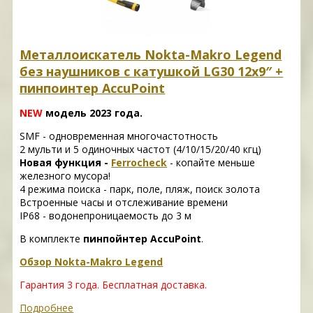
Металлоискатель Nokta-Makro Legend
без наушников с катушкой LG30 12x9″ +
пинпоинтер AccuPoint
NEW
модель 2023 года.
SMF - одновременная многочастотность
2 мульти и 5 одиночных частот (4/10/15/20/40 кгц)
Новая функция -
Ferrocheck
- копайте меньше
железного мусора!
4 режима поиска - парк, поле, пляж, поиск золота
Встроенные часы и отслеживание времени
IP68 - водонепроницаемость до 3 м
В комплекте
пинпойнтер AccuPoint
.
Обзор Nokta-Makro Legend
Гарантия 3 года.
Бесплатная доставка.
Подробнее