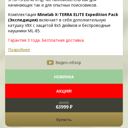
начинающих так и для опытных поисковиков.
Комплектация
Minelab X-TERRA ELITE Expedition Pack
(Экспедиция)
включает в себя дополнительную
катушку V8X с защитой 8х5 дюймов и беспроводные
наушники ML-85.
Гарантия 3 года.
Бесплатная доставка.
Подробнее
Видео-обзор
НОВИНКА
АКЦИЯ!
69999
63999 ₽
Купить