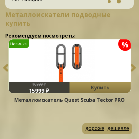
Металлоискатели подводные
купить
Рекомендуем посмотреть:
%
Новинка!
16999 ₽
Купить
15999 ₽
Металлоискатель Quest Scuba Tector PRO
дороже
дешевле