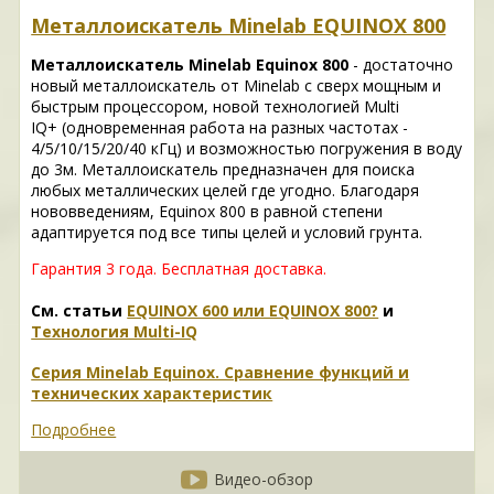
Металлоискатель Minelab EQUINOX 800
Металлоискатель Minelab Equinox 800
- достаточно
новый металлоискатель от Minelab с сверх мощным и
быстрым процессором, новой технологией Multi
IQ+ (одновременная работа на разных частотах -
4/5/10/15/20/40 кГц) и возможностью погружения в воду
до 3м. Металлоискатель предназначен для поиска
любых металлических целей где угодно. Благодаря
нововведениям, Equinox 800 в равной степени
адаптируется под все типы целей и условий грунта.
Гарантия 3 года.
Бесплатная доставка.
См. статьи
EQUINOX 600 или EQUINOX 800?
и
Технология Multi-IQ
Серия Minelab Equinox. Сравнение функций и
технических характеристик
Подробнее
Видео-обзор