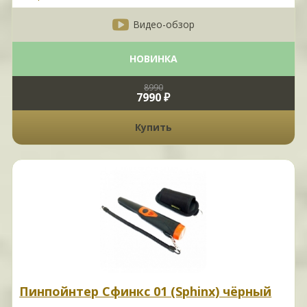
Видео-обзор
НОВИНКА
8990
7990 ₽
Купить
Пинпойнтер Сфинкс 01 (Sphinx) чёрный