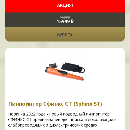
АКЦИЯ!
16999
15999 ₽
Купить
Пинпойнтер Сфинкс СТ (Sphinx ST)
Новинка 2022 года - новый подводный пинпоинтер
СФИНКС СТ предназначен для поиска и локализации в
слабопроводящих и диэлектрических средах