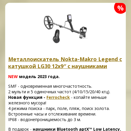
%
Металлоискатель Nokta-Makro Legend с
катушкой LG30 12x9″ с наушниками
NEW
модель 2023 года.
SMF - одновременная многочастотность.
2 мульти и 5 одиночных частот (4/10/15/20/40 кгц).
Новая функция -
Ferrocheck
- копайте меньше
железного мусора!
4 режима поиска - парк, поле, пляж, поиск золота.
Встроенные часы и отслеживание времени.
IP68 - водонепроницаемость до 3 м.
В подарок -
наушники Bluetooth aptX™ Low Latency.