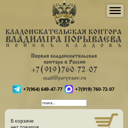
+7(964) 649-47-77
+7(919) 760-72-07
В корзине
нет товаров