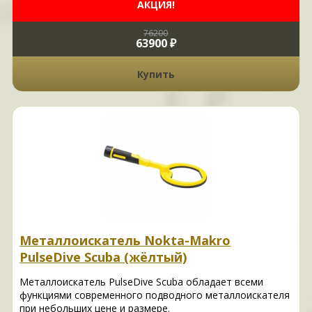
АКЦИЯ!
76200
63900 ₽
Купить
Металлоискатель Nokta-Makro
PulseDive Scuba (жёлтый)
Металлоискатель PulseDive Scuba обладает всеми
функциями современного подводного металлоискателя
при небольших цене и размере.