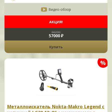
Видео-обзор
АКЦИЯ!
66200
57000 ₽
Купить
%
Металлоискатель Nokta-Makro Legend с