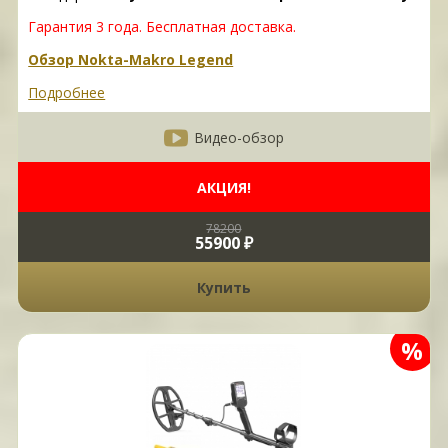
Гарантия 3 года. Бесплатная доставка.
Обзор Nokta-Makro Legend
Подробнее
Видео-обзор
АКЦИЯ!
78200
55900 ₽
Купить
%