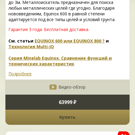
до 3м. Металлоискатель предназначен для поиска
любых металлических целей где угодно. Благодаря
нововведениям, Equinox 600 в равной степени
адаптируется под все типы целей и условий грунта.
Гарантия 3 года.
Бесплатная доставка.
См. статьи
EQUINOX 600 или EQUINOX 800 ?
и
Технология Multi-IQ
Серия Minelab Equinox. Сравнение функций и
технических характеристик
Подробнее
Видео-обзор
63999 ₽
Купить