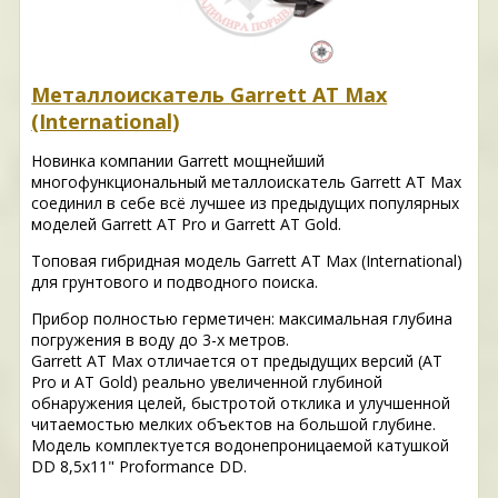
Металлоискатель Garrett AT Max
(International)
Новинка компании Garrett мощнейший
многофункциональный металлоискатель Garrett AT Max
соединил в себе всё лучшее из предыдущих популярных
моделей Garrett AT Pro и Garrett AT Gold.
Топовая гибридная модель Garrett AT Max (International)
для грунтового и подводного поиска.
Прибор полностью герметичен: максимальная глубина
погружения в воду до 3-х метров.
Garrett AT Max отличается от предыдущих версий (AT
Pro и AT Gold) реально увеличенной глубиной
обнаружения целей, быстротой отклика и улучшенной
читаемостью мелких объектов на большой глубине.
Модель комплектуется водонепроницаемой катушкой
DD 8,5x11" Proformance DD.