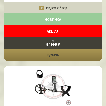
Видео-обзор
НОВИНКА
АКЦИЯ!
99999
94999 ₽
Купить