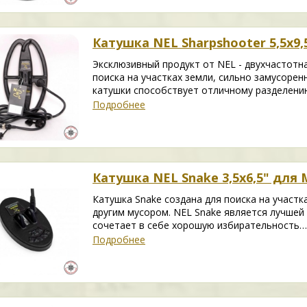
Катушка NEL Sharpshooter 5,5х9,5
Эксклюзивный продукт от NEL - двухчастотна
поиска на участках земли, сильно замусоре
катушки способствует отличному разделению
Подробнее
Катушка NEL Snake 3,5х6,5" для M
Катушка Snake создана для поиска на участк
другим мусором. NEL Snake является лучшей 
сочетает в себе хорошую избирательность…
Подробнее