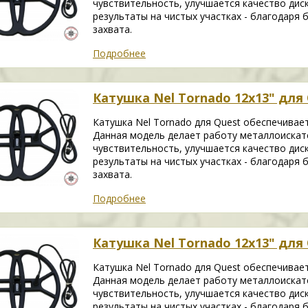
чувствительность, улучшается качество дис
результаты на чистых участках - благодаря
захвата.
Подробнее
Катушка Nel Tornado 12х13" для Q
Катушка Nel Tornado для Quest обеспечивае
Данная модель делает работу металлоискат
чувствительность, улучшается качество дис
результаты на чистых участках - благодаря
захвата.
Подробнее
Катушка Nel Tornado 12х13" для 
Катушка Nel Tornado для Quest обеспечивае
Данная модель делает работу металлоискат
чувствительность, улучшается качество дис
результаты на чистых участках - благодаря