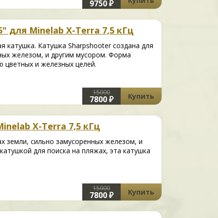
Купить
9750 ₽
" для Minelab X-Terra 7,5 кГц
я катушка. Катушка Sharpshooter создана для
нных железом, и другим мусором. Форма
 цветных и железных целей.
15000
Купить
7800 ₽
inelab X-Terra 7,5 кГц
ах земли, сильно замусоренных железом, и
катушкой для поиска на пляжах, эта катушка
15000
Купить
7800 ₽