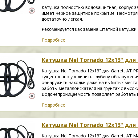
Катушка полностью водозащитная, корпус з
имеет черное защитное покрытие. Несмотря
достаточно легкая.
Рекомендуется как замена штатной катушки.
Подробнее
Катушка Nel Tornado 12х13" для 
Катушка Nel Tornado 12х13" для Garrett AT 
существенно увеличить глубину обнаружени
обнаружить находки даже на выбитых места
работы металлоискателя на грунтах с высок
Водонепроницаемость позволяет работать в
Подробнее
Катушка Nel Tornado 12х13" для 
Катушка Nel Tornado 12х13" для Garrett AT 