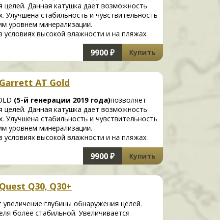
я целей. Данная катушка дает возможность
х. Улучшена стабильность и чувствительность
им уровнем минерализации.
 условиях высокой влажности и на пляжах.
9900 ₽
Купить
Garrett AT Gold
GOLD
(5-й генерации 2019 года)
позволяет
я целей. Данная катушка дает возможность
х. Улучшена стабильность и чувствительность
им уровнем минерализации.
 условиях высокой влажности и на пляжах.
9900 ₽
Купить
Quest Q30, Q30+
т увеличение глубины обнаружения целей.
еля более стабильной. Увеличивается