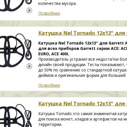
количества мусора.
Подробнее
Катушка Nel Tornado 12х13" для 
Катушка Nel Tornado 12х13" для Garrett 
для всех приборов Garrett серии АСЕ: ACE 1
EURO, ACE 400i.
Производитель устранил все недостатки бол
дизайн своей продукции. Тесты показывают,
до 50% по сравнению со стандартной катуш
дюймов и оригинальная форма для большей 
Подробнее
Катушка Nel Tornado 12х13" для 
Катушка Tornado это самая знаменитая кату
для поиска монет, кладов и артефактов на 
территории.