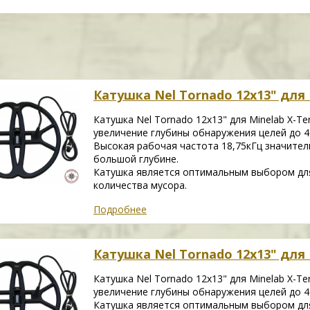
Катушка Nel Tornado 12х13" для M
Катушка Nel Tornado 12х13" для Minelab X-Te
увеличение глубины обнаружения целей до 4
Высокая рабочая частота 18,75кГц значител
большой глубине.
Катушка является оптимальным выбором для
количества мусора.
Подробнее
Катушка Nel Tornado 12х13" для M
Катушка Nel Tornado 12х13" для Minelab X-Te
увеличение глубины обнаружения целей до 4
Катушка является оптимальным выбором для