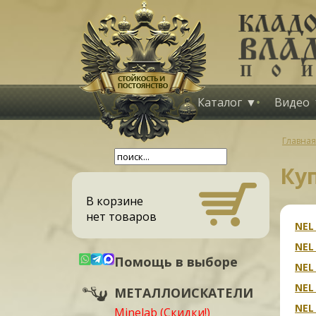
Каталог
Видео
Главная
Ку
В корзине
нет товаров
NEL
NEL
Помощь в выборе
NEL
NEL
МЕТАЛЛОИСКАТЕЛИ
NEL 
Minelab (Скидки!)