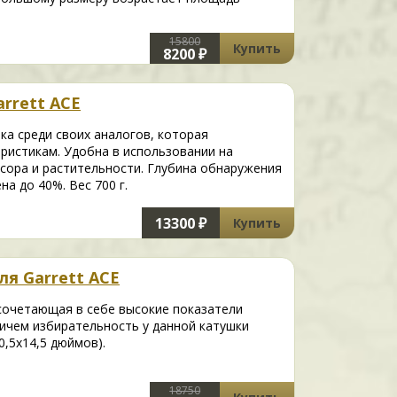
15800
Купить
8200 ₽
arrett ACE
ушка среди своих аналогов, которая
еристикам. Удобна в использовании на
сора и растительности. Глубина обнаружения
а до 40%. Вес 700 г.
13300 ₽
Купить
ля Garrett ACE
сочетающая в себе высокие показатели
ичем избирательность у данной катушки
,5x14,5 дюймов).
18750