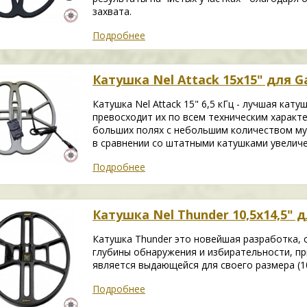
захвата.
Подробнее
Катушка Nel Attack 15х15" для G
Катушка Nel Attack 15" 6,5 кГц - лучшая кат
превосходит их по всем техническим характ
больших полях с небольшим количеством му
в сравнении со штатными катушками увеличен
Подробнее
Катушка Nel Thunder 10,5x14,5" д
Катушка Thunder это новейшая разработка, 
глубины обнаружения и избирательности, пр
является выдающейся для своего размера (10
Подробнее