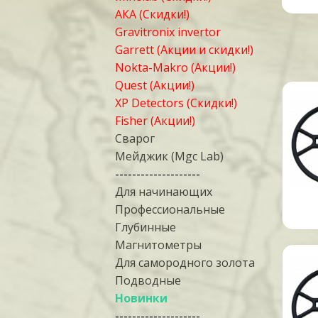
АКА (Скидки!)
Gravitronix invertor
Garrett (Акции и скидки!)
Nokta-Makro (Акции!)
Quest (Акции!)
XP Detectors (Скидки!)
Fisher (Акции!)
Сварог
Мейджик (Mgc Lab)
--------------------
Для начинающих
Профессиональные
Глубинные
Магнитометры
Для самородного золота
Подводные
Новинки
--------------------