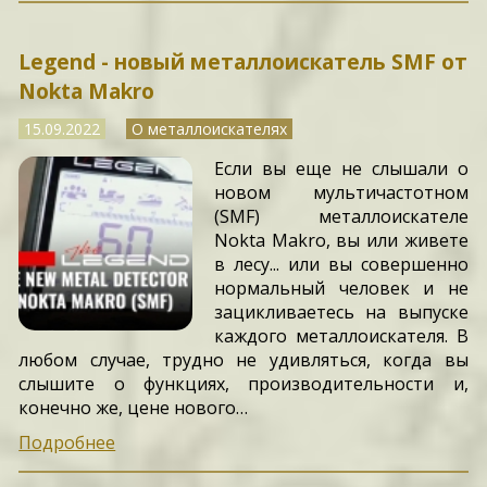
Legend - новый металлоискатель SMF от
Nokta Makro
15.09.2022
О металлоискателях
Если вы еще не слышали о
новом мультичастотном
(SMF) металлоискателе
Nokta Makro, вы или живете
в лесу... или вы совершенно
нормальный человек и не
зацикливаетесь на выпуске
каждого металлоискателя. В
любом случае, трудно не удивляться, когда вы
слышите о функциях, производительности и,
конечно же, цене нового…
Подробнее