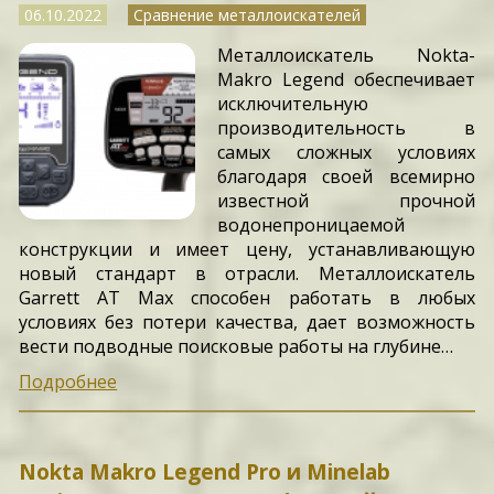
06.10.2022
Сравнение металлоискателей
Металлоискатель Nokta-
Makro Legend обеспечивает
исключительную
производительность в
самых сложных условиях
благодаря своей всемирно
известной прочной
водонепроницаемой
конструкции и имеет цену, устанавливающую
новый стандарт в отрасли. Металлоискатель
Garrett AT Max способен работать в любых
условиях без потери качества, дает возможность
вести подводные поисковые работы на глубине…
Подробнее
Nokta Makro Legend Pro и Minelab