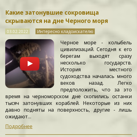
Какие затонувшие сокровища
скрываются на дне Черного моря
03.02.2022
Интересно кладоискателю
Черное море - колыбель
цивилизаций. Сегодня к его
берегам выходят сразу
несколько государств.
История местного
судоходства началась много
веков назад. Легко
предположить, что за это
время на черноморском дне скопились останки
тысяч затонувших кораблей. Некоторые из них
давно подняты на поверхность, другие - лишь
ожидают…
Подробнее