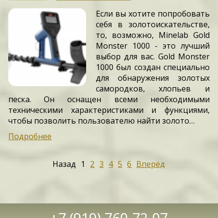
Если вы хотите попробовать
себя в золотоискательстве,
то, возможно, Minelab Gold
Monster 1000 - это лучший
выбор для вас. Gold Monster
1000 был создан специально
для обнаружения золотых
самородков, хлопьев и
песка. Он оснащен всеми необходимыми
техническими характеристиками и функциями,
чтобы позволить пользователю найти золото…
Подробнее
Назад
1
2
3
4
5
6
Вперёд
+7 (919) 760-72-07