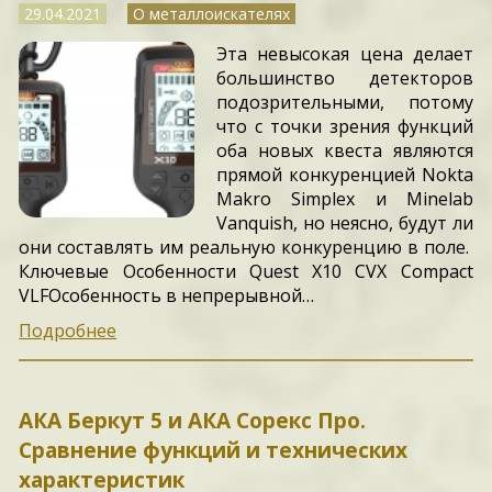
29.04.2021
О металлоискателях
Эта невысокая цена делает
большинство детекторов
подозрительными, потому
что с точки зрения функций
оба новых квеста являются
прямой конкуренцией Nokta
Makro Simplex и Minelab
Vanquish, но неясно, будут ли
они составлять им реальную конкуренцию в поле.
Ключевые Особенности Quest X10 CVX Compact
VLFОсобенность в непрерывной…
Подробнее
АКА Беркут 5 и АКА Сорекс Про.
Сравнение функций и технических
характеристик