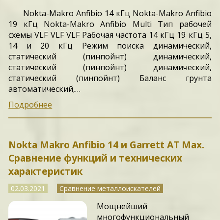
Nokta-Makro Anfibio 14 кГц Nokta-Makro Anfibio
19 кГц Nokta-Makro Anfibio Multi Тип рабочей
схемы VLF VLF VLF Рабочая частота 14 кГц 19 кГц 5,
14 и 20 кГц Режим поиска динамический,
статический (пинпойнт) динамический,
статический (пинпойнт) динамический,
статический (пинпойнт) Баланс грунта
автоматический,…
Подробнее
Nokta Makro Anfibio 14 и Garrett AT Max.
Сравнение функций и технических
характеристик
02.03.2021
Сравнение металлоискателей
Мощнейший
многофункциональный