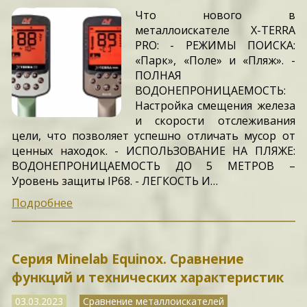
Что нового в
металлоискателе X-TERRA
PRO: - РЕЖИМЫ ПОИСКА:
«Парк», «Поле» и «Пляж». -
ПОЛНАЯ
ВОДОНЕПРОНИЦАЕМОСТЬ:
Настройка смещения железа
и скорости отслеживания
цели, что позволяет успешно отличать мусор от
ценных находок. - ИСПОЛЬЗОВАНИЕ НА ПЛЯЖЕ:
ВОДОНЕПРОНИЦАЕМОСТЬ ДО 5 МЕТРОВ –
Уровень защиты IP68. - ЛЕГКОСТЬ И…
Подробнее
Серия Minelab Equinox. Сравнение
функций и технических характеристик
03.03.2023
Сравнение металлоискателей