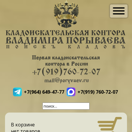
+7(964) 649-47-77
+7(919) 760-72-07
В корзине
нет товаров