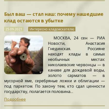
Был ваш — стал наш: почему нашедшие
клад остаются в убытке
25.09.2021
Интересно кладоискателю
МОСКВА, 24 сен — РИА
Новости, Анастасия
Гнединская. Россияне
находят клады в самых
необычных местах:
николаевские червонцы — в
канаве для дождевой воды,
золото сарматов — в
мусорной яме, серебряные ложки и облигации —
под паркетом. По закону тем, кто сдал ценности
государству, полагается половина…
Подробнее