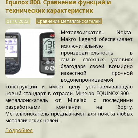
Equinox 800. Сравнение функций и
технических характеристик
01.10.2022
Сравнение металлоискателей
Металлоискатель Nokta-
Makro Legend обеспечивает
исключительную
производительность в
самых сложных условиях
благодаря своей всемирно
известной прочной
водонепроницаемой
конструкции и имеет цену, устанавливающую
новый стандарт в отрасли. Minelab EQUINOX 800 -
металлоискатель от Minelab с последними
разработками компании на борту.
Металлоискатель предназначен для поиска любых
металлических целей…
Подробнее