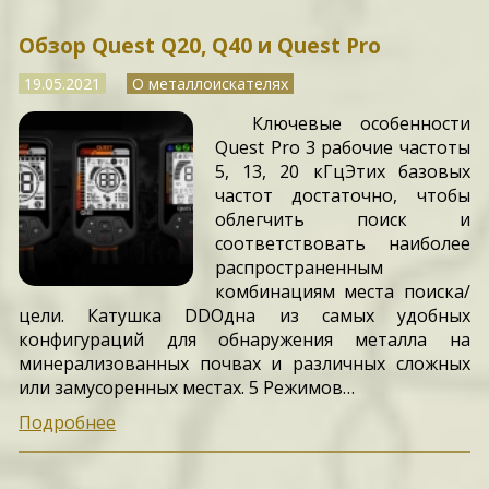
Обзор Quest Q20, Q40 и Quest Pro
19.05.2021
О металлоискателях
Ключевые особенности
Quest Pro 3 рабочие частоты
5, 13, 20 кГцЭтих базовых
частот достаточно, чтобы
облегчить поиск и
соответствовать наиболее
распространенным
комбинациям места поиска/
цели. Катушка DDОдна из самых удобных
конфигураций для обнаружения металла на
минерализованных почвах и различных сложных
или замусоренных местах. 5 Режимов…
Подробнее