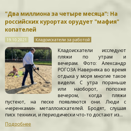
"Два миллиона за четыре месяца": На
российских курортах орудует "мафия"
копателей
19.10.2021
Кладоискатели за работой
Кладоискатели исследуют
пляжи по утрам и
вечерам. Фото: Александр
РОГОЗА Наверняка во время
отдыха у моря многие такое
видели. С утра пораньше
или наоборот, попозже
вечером, когда пляжи
пустеют, на песке появляются они. Люди с
«черенками» металлоискателей. Бродят, слушая
писк техники, и периодически что-то достают из…
Подробнее