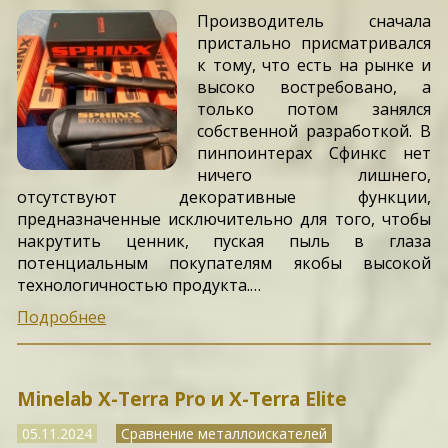
Производитель сначала
пристально присматривался
к тому, что есть на рынке и
высоко востребовано, а
только потом занялся
собственной разработкой. В
пинпоинтерах Сфинкс нет
ничего лишнего,
отсутствуют декоративные функции,
предназначенные исключительно для того, чтобы
накрутить ценник, пуская пыль в глаза
потенциальным покупателям якобы высокой
технологичностью продукта.…
Подробнее
Minelab X-Terra Pro и X-Terra Elite
05.11.2024
Сравнение металлоискателей