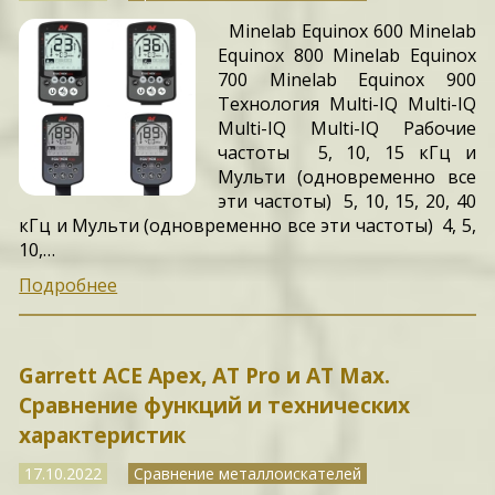
Minelab Equinox 600 Minelab
Equinox 800 Minelab Equinox
700 Minelab Equinox 900
Технология Multi-IQ Multi-IQ
Multi-IQ Multi-IQ Рабочие
частоты 5, 10, 15 кГц и
Мульти (одновременно все
эти частоты) 5, 10, 15, 20, 40
кГц и Мульти (одновременно все эти частоты) 4, 5,
10,…
Подробнее
Garrett ACE Apex, AT Pro и AT Max.
Сравнение функций и технических
характеристик
17.10.2022
Сравнение металлоискателей