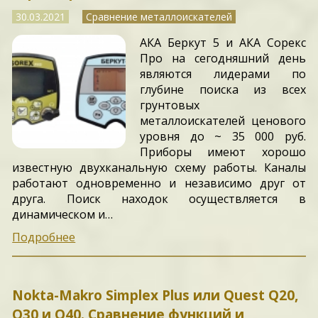
30.03.2021
Сравнение металлоискателей
АКА Беркут 5 и АКА Сорекс
Про на сегодняшний день
являются лидерами по
глубине поиска из всех
грунтовых
металлоискателей ценового
уровня до ~ 35 000 руб.
Приборы имеют хорошо
известную двухканальную схему работы. Каналы
работают одновременно и независимо друг от
друга. Поиск находок осуществляется в
динамическом и…
Подробнее
Nokta-Makro Simplex Plus или Quest Q20,
Q30 и Q40. Сравнение функций и