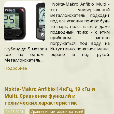
Nokta-Makro Anfibio Multi -
это универсальный
металлоискатель, подходит
под все условия поиска: будь
то парк, поле, пляж и даже
подводный поиск - с этим
прибором можно
погружаться под воду на
глубину до 5 метров. Интуитивно понятное меню,
все на одном экране и под рукой.
Металлоискатель…
Подробнее
Nokta-Makro Anfibio 14 кГц, 19 кГц и
Multi. Сравнение функций и
технических характеристик
04.03.2021
Сравнение металлоискателей