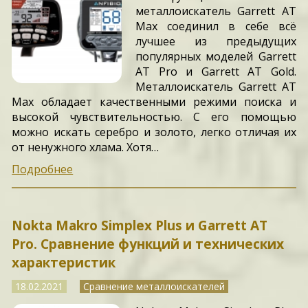
металлоискатель Garrett AT
Max соединил в себе всё
лучшее из предыдущих
популярных моделей Garrett
AT Pro и Garrett AT Gold.
Металлоискатель Garrett AT
Max обладает качественными режими поиска и
высокой чувствительностью. С его помощью
можно искать серебро и золото, легко отличая их
от ненужного хлама. Хотя…
Подробнее
Nokta Makro Simplex Plus и Garrett AT
Pro. Сравнение функций и технических
характеристик
18.02.2021
Сравнение металлоискателей