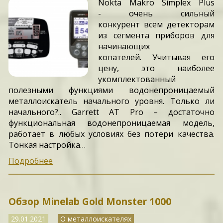
Nokta Makro Simplex Plus
- очень сильный
конкурент всем детекторам
из сегмента приборов для
начинающих
копателей. Учитывая его
цену, это наиболее
укомплектованный
полезными функциями водонепроницаемый
металлоискатель начального уровня. Только ли
начального?.. Garrett AT Pro – достаточно
функциональная водонепроницаемая модель,
работает в любых условиях без потери качества.
Тонкая настройка…
Подробнее
Обзор Minelab Gold Monster 1000
29.01.2021
О металлоискателях