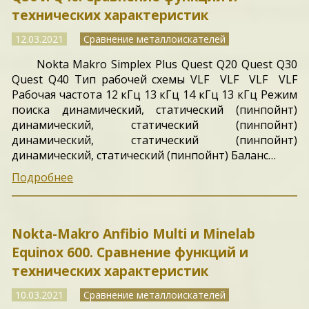
технических характеристик
12.03.2021
Сравнение металлоискателей
Nokta Makro Simplex Plus Quest Q20 Quest Q30
Quest Q40 Тип рабочей схемы VLF VLF VLF VLF
Рабочая частота 12 кГц 13 кГц 14 кГц 13 кГц Режим
поиска динамический, статический (пинпойнт)
динамический, статический (пинпойнт)
динамический, статический (пинпойнт)
динамический, статический (пинпойнт) Баланс…
Подробнее
Nokta-Makro Anfibio Multi и Minelab
Equinox 600. Сравнение функций и
технических характеристик
10.03.2021
Сравнение металлоискателей