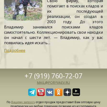
Свою фирму, которая
помогает в поисках кладов и
их последующей
реализации, он создал в
2003 году. До этого
Владимир занимался поисками кладов
самостоятельно. Коллекционировать свои находки
он начал с шести лет. — Владимир, как у вас
появилась идея искать…
Подробнее
+7 (919) 760-72-07
MAIL@PORYVAEV.RU
По
Вашему запросу
отдел продаж предоставит Вам оптовую цену
практически на любую товарную позицию из ассортимента