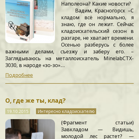
Наполеона? Какие новости?
Вадим, Красногорск –С
кладом всё нормально, я
знаю, где он лежит. Сейчас
кладоискательский сезон в
разгаре, не хватает времени.
Осенью разберусь с более
важными делами, съезжу и заберу его. –
Заглядываюсь на металлоискатель MinelabCTX-
3030, в народе «зо-зо».…
Подробнее
О, где же ты, клад?
19.10.2015
Интересно кладоискателю
(Фрагмент статьи)
Завкладом — Видишь,
молодой лес растет? —