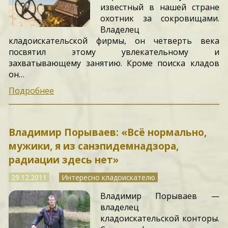
известный в нашей стране
охотник за сокровищами.
Владелец
кладоискательской фирмы, он четверть века
посвятил этому увлекательному и
захватывающему занятию. Кроме поиска кладов
он…
Подробнее
Владимир Порываев: «Всё нормально,
мужики, я из санэпидемнадзора,
радиации здесь нет»
29.12.2011
Интересно кладоискателю
Владимир Порываев —
владелец
кладоискательской конторы.