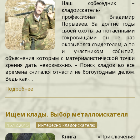
Наш собеседник –
кладоискатель-
профессионал Владимир
Порываев. За долгие годы
своей охоты за потаенными
сокровищами он не раз
оказывался свидетелем, а то
и участником событий,
объяснения которым с материалистической точки
зрения дать невозможно. – Поиск кладов во все
времена считался отчасти не богоугодным делом.
Ведь как-…
Подробнее
Ищем клады. Выбор металлоискателя
15.12.2015
Интересно кладоискателю
Книга «Приключения