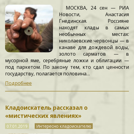
МОСКВА, 24 сен — РИА
Новости, Анастасия
Гнединская. Россияне
находят клады в самых
необычных местах:
николаевские червонцы — в
канаве для дождевой воды,
золото сарматов — в
мусорной яме, серебряные ложки и облигации —
под паркетом. По закону тем, кто сдал ценности
государству, полагается половина…
Подробнее
Кладоискатель рассказал о
«мистических явлениях»
07.01.2019
Интересно кладоискателю