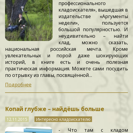
профессионального
кладоискателя», вышедшая в
издательстве «Аргументы
недели», пользуется
большой популярностью. И
неудивительно – найти
клад, можно сказать,
национальная российская мечта. Кроме
увлекательных и порой даже шокирующих
историй, в книге есть и очень полезная
практическая информация. Можете сами посудить
по отрывку из главы, посвящённой…
Подробнее
Копай глубже – найдёшь больше
12.11.2015
Интересно кладоискателю
- Что там с кладом