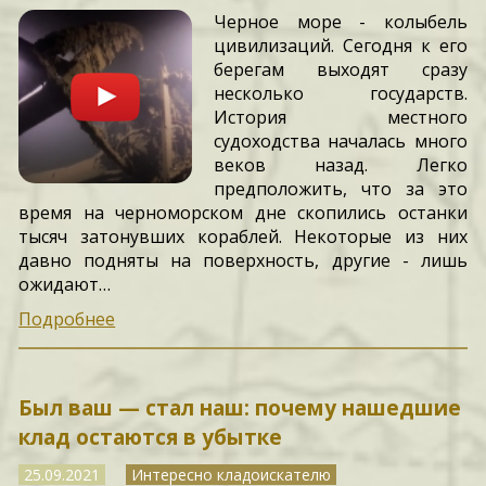
Черное море - колыбель
цивилизаций. Сегодня к его
берегам выходят сразу
несколько государств.
История местного
судоходства началась много
веков назад. Легко
предположить, что за это
время на черноморском дне скопились останки
тысяч затонувших кораблей. Некоторые из них
давно подняты на поверхность, другие - лишь
ожидают…
Подробнее
Был ваш — стал наш: почему нашедшие
клад остаются в убытке
25.09.2021
Интересно кладоискателю