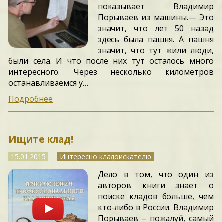
показывает Владимир
Порываев из машины.— Это
значит, что лет 50 назад
здесь была пашня. А пашня
значит, что тут жили люди,
были села. И что после них тут осталось много
интересного. Через несколько километров
останавливаемся у…
Подробнее
Ищите клад!
15.01.2015
Интересно кладоискателю
Дело в том, что один из
авторов книги знает о
поиске кладов больше, чем
кто-либо в России. Владимир
Порываев – пожалуй, самый