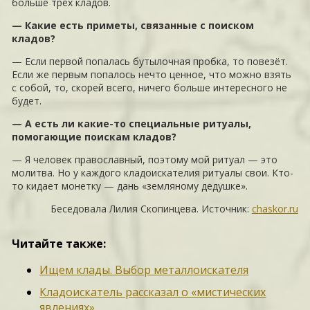
больше трёх кладов.
— Какие есть приметы, связанные с поиском
кладов?
— Если первой попалась бутылочная пробка, то повезёт.
Если же первым попалось нечто ценное, что можно взять
с собой, то, скорей всего, ничего больше интересного не
будет.
— А есть ли какие-то специальные ритуалы,
помогающие поискам кладов?
— Я человек православный, поэтому мой ритуал — это
молитва. Но у каждого кладоискателия ритуалы свои. Кто-
то кидает монетку — дань «земляному дедушке».
Беседовала Лилия Скопинцева. Источник:
chaskor.ru
Читайте также:
Ищем клады. Выбор металлоискателя
Кладоискатель рассказал о «мистических
явлениях»