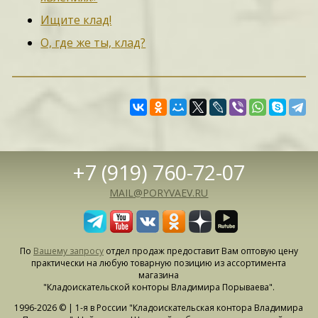
Ищите клад!
О, где же ты, клад?
+7 (919) 760-72-07
MAIL@PORYVAEV.RU
По
Вашему запросу
отдел продаж предоставит Вам оптовую цену
практически на любую товарную позицию из ассортимента
магазина
"Кладоискательской конторы Владимира Порываева".
1996-2026 © | 1-я в России "Кладоискательская контора Владимира