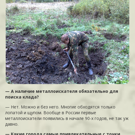
— А наличие металлоискателя обязательно для
поиска клада?
— Нет. Можно и без него. Многие обходятся только
лопатой и щупом. Вообще в России первые
металлоискатели появились в начале 90-х годов, не так уж
давно.
— Какие города самые привлекательные с точки