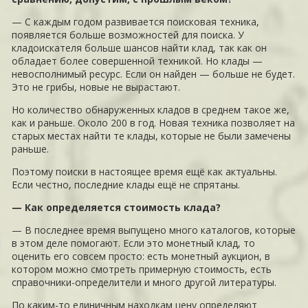
— С каждым годом развивается поисковая техника,
появляется больше возможностей для поиска. У
кладоискателя больше шансов найти клад, так как он
обладает более совершенной техникой. Но клады —
невосполнимый ресурс. Если он найден — больше не будет.
Это не грибы, новые не вырастают.
Но количество обнаруженных кладов в среднем такое же,
как и раньше. Около 200 в год. Новая техника позволяет на
старых местах найти те клады, которые не были замечены
раньше.
Поэтому поиски в настоящее время ещё как актуальны.
Если честно, последние клады ещё не спрятаны.
— Как определяется стоимость клада?
— В последнее время выпущено много каталогов, которые
в этом деле помогают. Если это монетный клад, то
оценить его совсем просто: есть монетный аукцион, в
котором можно смотреть примерную стоимость, есть
справочники-определители и много другой литературы.
По каким-то единичным находкам цену определяют