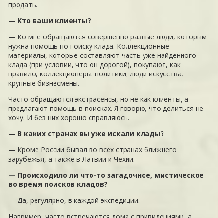
продать.
— Кто ваши клиенты?
— Ко мне обращаются совершенно разные люди, которым
нужна помощь по поиску клада. Коллекционные
материалы, которые составляют часть уже найденного
клада (при условии, что он дорогой), покупают, как
правило, коллекционеры: политики, люди искусства,
крупные бизнесмены.
Часто обращаются экстрасенсы, но не как клиенты, а
предлагают помощь в поисках. Я говорю, что делиться не
хочу. И без них хорошо справляюсь.
— В каких странах вы уже искали клады?
— Кроме России бывал во всех странах ближнего
зарубежья, а также в Латвии и Чехии.
— Происходило ли что-то загадочное, мистическое
во время поисков кладов?
— Да, регулярно, в каждой экспедиции.
Например, часто встречаются дома с привидениями, а