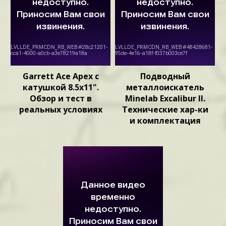
Garrett Ace Apex с
Подводный
катушкой 8.5х11".
металлоискатель
Обзор и тест в
Minelab Excalibur II.
реальных условиях
Технические хар-ки
и комплектация