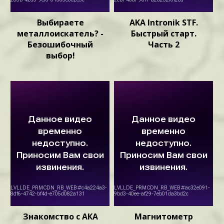
Выбираете
AKA Intronik STF.
металлоискатель? -
Быстрый старт.
Безошибочный
Часть 2
выбор!
Знакомство с АКА
Магнитометр