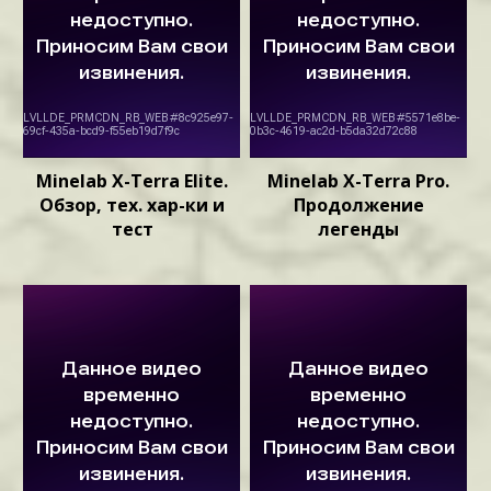
Minelab X-Terra Elite.
Minelab X-Terra Pro.
Обзор, тех. хар-ки и
Продолжение
тест
легенды