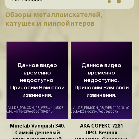
Обзоры металлоискателей,
катушек и пинпойнтеров
Minelab Vanquish 340.
АКА СОРЕКС 7281
Самый дешевый
ПРО. Вечная