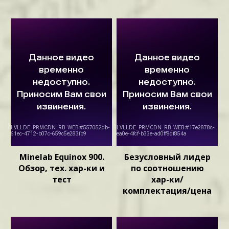
Minelab Equinox 900.
Безусловный лидер
Обзор, тех. хар-ки и
по соотношению
тест
хар-ки/
комплектация/цена