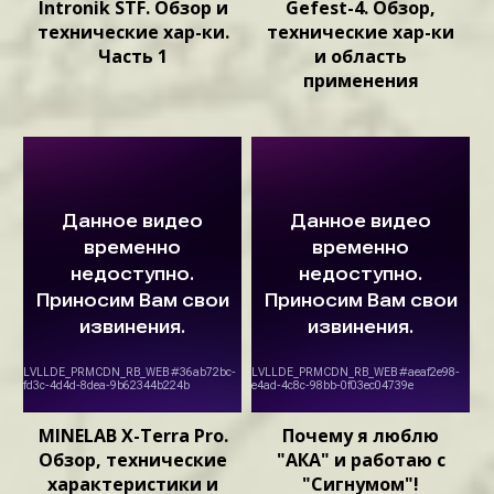
Intronik STF. Обзор и
Gefest-4. Обзор,
технические хар-ки.
технические хар-ки
Часть 1
и область
применения
MINELAB X-Terra Pro.
Почему я люблю
Обзор, технические
"АКА" и работаю с
характеристики и
"Сигнумом"!