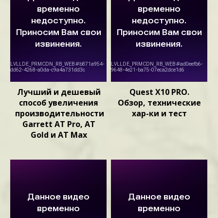
Лучший и дешевый
Quest X10 PRO.
способ увеличения
Обзор, технические
производительности
хар-ки и тест
Garrett AT Pro, AT
Gold и AT Max