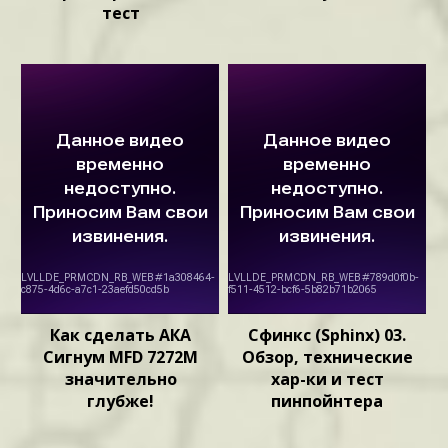
тест
Как сделать АКА
Сфинкс (Sphinx) 03.
Сигнум MFD 7272М
Обзор, технические
значительно
хар-ки и тест
глубже!
пинпойнтера