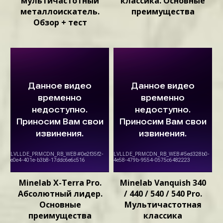
мультичастотный
классика. Основные
металлоискатель.
преимущества
Обзор + тест
Minelab X-Terra Pro.
Minelab Vanquish 340
Абсолютный лидер.
/ 440 / 540 / 540 Pro.
Основные
Мультичастотная
преимущества
классика