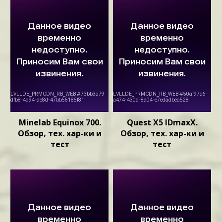
Minelab Equinox 700.
Quest X5 IDmaxX.
Обзор, тех. хар-ки и
Обзор, тех. хар-ки и
тест
тест