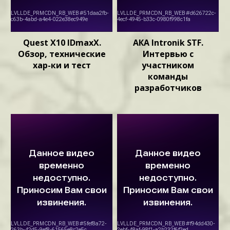
Quest X10 IDmaxX.
АКА Intronik STF.
Обзор, технические
Интервью с
хар-ки и тест
участником
команды
разработчиков