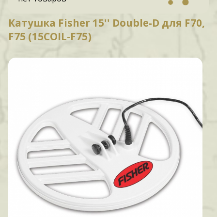
Катушка Fisher 15'' Double-D для F70,
F75 (15COIL-F75)