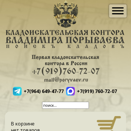
+7(964) 649-47-77
+7(919) 760-72-07
В корзине
нет товаров