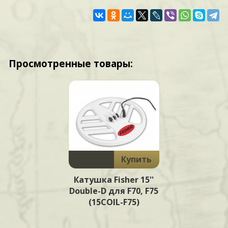
Просмотренные товары:
Купить
Катушка Fisher 15''
Double-D для F70, F75
(15COIL-F75)