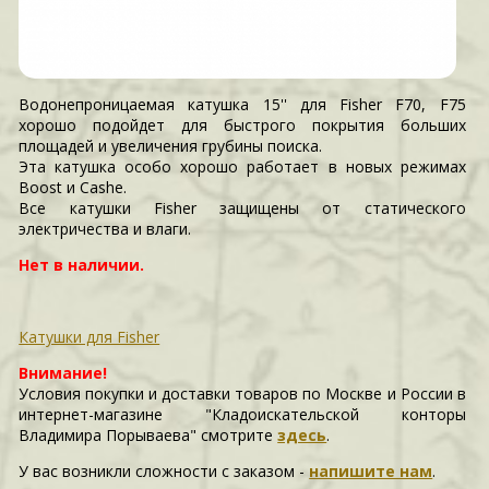
Водонепроницаемая катушка 15'' для Fisher F70, F75
хорошо подойдет для быстрого покрытия больших
площадей и увеличения грубины поиска.
Эта катушка особо хорошо работает в новых режимах
Boost и Cashе.
Все катушки Fisher защищены от статического
электричества и влаги.
Нет в наличии.
Катушки для Fisher
Внимание!
Условия покупки и доставки товаров по Москве и России в
интернет-магазине "Кладоискательской конторы
Владимира Порываева" смотрите
здесь
.
У вас возникли сложности c заказом -
напишите нам
.