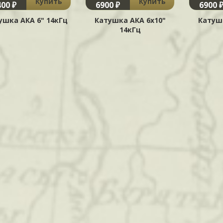
Купить
Купить
400 ₽
6900 ₽
6900 
ушка АКА 6" 14кГц
Катушка АКА 6х10"
Катуш
14кГц