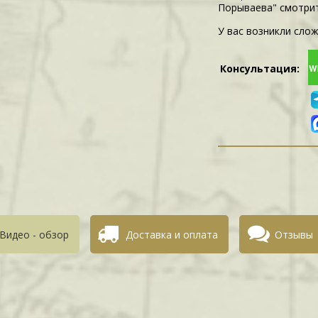
Порываева" смотри
У вас возникли слож
Консультация:
Видео - обзор
Доставка и оплата
Отзывы