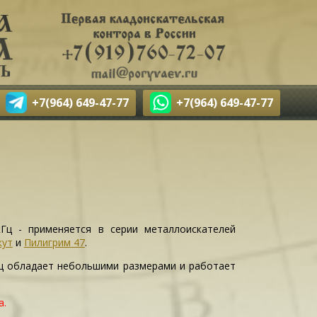
+7(964) 649-47-77
+7(964) 649-47-77
Гц - применяется в серии металлоискателей
кут
и
Пилигрим 47
.
Гц обладает небольшими размерами и работает
а.