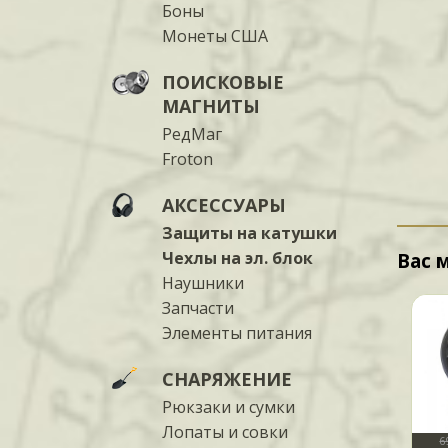
Боны
Монеты США
ПОИСКОВЫЕ
МАГНИТЫ
РедМаг
Froton
АКСЕССУАРЫ
Защиты на катушки
Чехлы на эл. блок
Вас 
Наушники
Запчасти
Элементы питания
СНАРЯЖЕНИЕ
Рюкзаки и сумки
Лопаты и совки
6