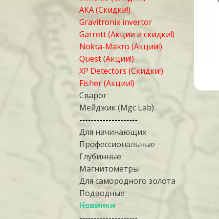
АКА (Скидки!)
Gravitronix invertor
Garrett (Акции и скидки!)
Nokta-Makro (Акции!)
Quest (Акции!)
XP Detectors (Скидки!)
Fisher (Акции!)
Сварог
Мейджик (Mgc Lab)
--------------------
Для начинающих
Профессиональные
Глубинные
Магнитометры
Для самородного золота
Подводные
Новинки
--------------------