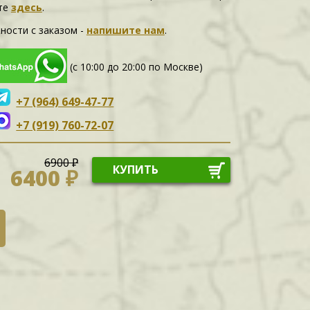
те
здесь
.
ности c заказом -
напишите нам
.
(с 10:00 до 20:00 по Москве)
+7 (964) 649-47-77
+7 (919) 760-72-07
6900 ₽
КУПИТЬ
6400 ₽