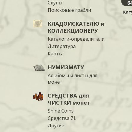
Скупы
6
Поисковые грабли
Кат
КЛАДОИСКАТЕЛЮ и
КОЛЛЕКЦИОНЕРУ
Каталоги-определители
Литература
Карты
НУМИЗМАТУ
Альбомы и листы для
монет
СРЕДСТВА для
ЧИСТКИ монет
Shine Coins
Средства ZL
Другие