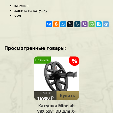
катушка
защита на катушку
болт
Просмотренные товары:
%
Новинка!
18900 ₽
Купить
16900 ₽
Катушка Minelab
V8X 5x8" DD для X-