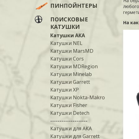
На обр
ПИНПОЙНТЕРЫ
любого
гермет
ПОИСКОВЫЕ
На ка
КАТУШКИ
Катушки АКА
Катушки NEL
Катушки MarsMD
Катушки Cors
Катушки MDRegion
Катушки Minelab
Катушки Garrett
Катушки XP
Катушки Nokta-Makro
Катушки Fisher
Катушки Detech
--------------------
Катушки для АКА
Катушки для Garrett