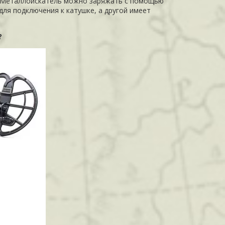
и. Металлоискатель можно заряжать с помощью
для подключения к катушке, а другой имеет
?