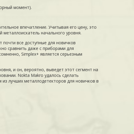
порный момент).
тельное впечатление. Учитывая его цену, это
 металлоискатель начального уровня.
т почти все доступные для новичков
жно сравнить даже с приборами для
есомненно, Simplex+ является серьезным
вня, и он, вероятно, выведет этот сегмент на
зовании. Nokta Makro удалось сделать
 из лучших металлодетекторов для новичков в