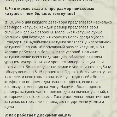
В: Что можно сказать про размер поисковых
катушек - чем больше, тем лучше?
О:
Обычно для каждого детектора предлагается несколько
размеров катушек. Каждый размер предлагает свои
сильные и слабые стороны. Маленькая катушка лучше
большой для нахождения хороших целей среди мусора.
Стандартная 8-дюймовая катушка является универсальной
катушкой. Это самый популярный размер катушки, и он
хорошо работает в большинстве условий. Большие
катушки лучше всего подходят для областей с низким
уровнем мусора и низким уровнем минерализации. Они
покрывают большие участки земли и увеличивают глубину
обнаружения на 5-15 процентов. Однако, большие катушки
тяжелее, и некоторые копатели чувствуют себя более
комфортно во время длительного поиска, если они
используют меньшую катушку. Наличие более одного
размера катушек часто полезно для различных условий, с
которыми вы столкнетесь. Также доступны эллиптические
катушки, которые легче попадают в укромные уголки и
щели.
В: Как работает дискриминация?