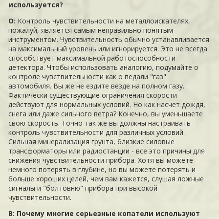
используется?
О:
Контроль чувствительности на металлоискателях,
пожалуй, является самым неправильно понятым
инструментом. Чувствительность обычно устанавливается
на максимальный уровень или игнорируется. Это не всегда
способствует максимальной работоспособности
детектора. Чтобы использовать аналогию, подумайте о
контроле чувствительности как о педали "газ"
автомобиля. Вы же не ездите везде на полном газу.
Фактически существующие ограничения скорости
действуют для нормальных условий. Но как насчет дождя,
снега или даже сильного ветра? Конечно, вы уменьшаете
свою скорость. Точно так же вы должны настраивать
контроль чувствительности для различных условий.
Сильная минерализация грунта, близкие силовые
трансформаторы или радиостанции - все это причины для
снижения чувствительности прибора. Хотя вы можете
немного потерять в глубине, но вы можете потерять и
больше хороших целей, чем вам кажется, слушая ложные
сигналы и "болтовню" прибора при высокой
чувствительности.
В: Почему многие серьезные копатели используют