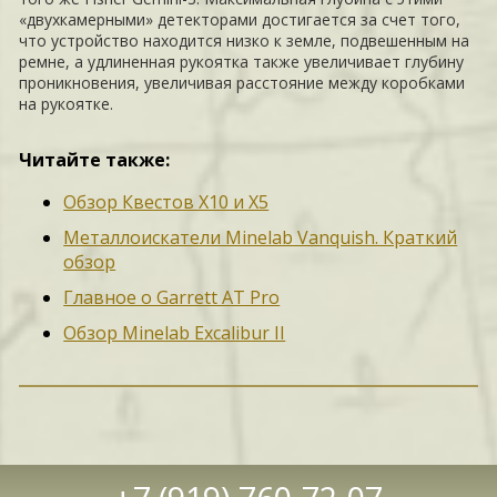
«двухкамерными» детекторами достигается за счет того,
что устройство находится низко к земле, подвешенным на
ремне, а удлиненная рукоятка также увеличивает глубину
проникновения, увеличивая расстояние между коробками
на рукоятке.
Читайте также:
Обзор Квестов X10 и X5
Металлоискатели Minelab Vanquish. Краткий
обзор
Главное о Garrett AT Pro
Обзор Minelab Excalibur II