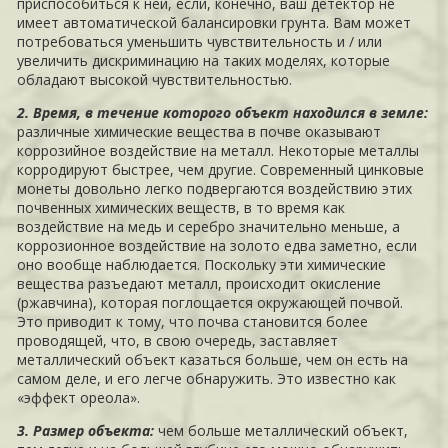
приспособиться к ней, если, конечно, ваш детектор не
имеет автоматической балансировки грунта. Вам может
потребоваться уменьшить чувствительность и / или
увеличить дискриминацию на таких моделях, которые
обладают высокой чувствительностью.
2. Время, в течение которого объект находился в земле:
различные химические вещества в почве оказывают
коррозийное воздействие на металл. Некоторые металлы
корродируют быстрее, чем другие. Современный цинковые
монеты довольно легко подвергаются воздействию этих
почвенных химических веществ, в то время как
воздействие на медь и серебро значительно меньше, а
коррозионное воздействие на золото едва заметно, если
оно вообще наблюдается. Поскольку эти химические
вещества разъедают металл, происходит окисление
(ржавчина), которая поглощается окружающей почвой.
Это приводит к тому, что почва становится более
проводящей, что, в свою очередь, заставляет
металлический объект казаться больше, чем он есть на
самом деле, и его легче обнаружить. Это известно как
«эффект ореола».
3. Размер объекта:
чем больше металлический объект,