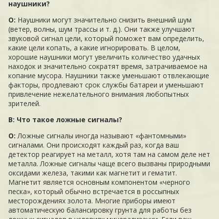
наушники?
О:
Наушники могут значительно снизить внешний шум
(ветер, волны, шум трассы и т. д.). Они также улучшают
звуковой сигнал цели, который поможет вам определить,
какие цели копать, а какие игнорировать. В целом,
хорошие наушники могут увеличить количество удачных
находок и значительно сократят время, затрачиваемое на
копание мусора. Наушники также уменьшают отвлекающие
факторы, продлевают срок службы батареи и уменьшают
привлечение нежелательного внимания любопытных
зрителей.
В: Что такое ложные сигналы?
О:
Ложные сигналы иногда называют «фантомными»
сигналами. Они происходят каждый раз, когда ваш
детектор реагирует на металл, хотя там на самом деле нет
металла. Ложные сигналы чаще всего вызваны природными
оксидами железа, такими как магнетит и гематит.
Магнетит является основным компонентом «черного
песка», который обычно встречается в россыпных
месторождениях золота. Многие приборы имеют
автоматическую балансировку грунта для работы без