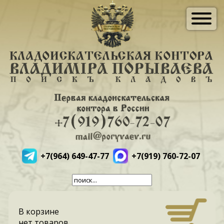
+7(964) 649-47-77
+7(919) 760-72-07
В корзине
нет товаров