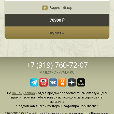
Видео-обзор
70900 ₽
Купить
+7 (919) 760-72-07
MAIL@PORYVAEV.RU
По
Вашему запросу
отдел продаж предоставит Вам оптовую цену
практически на любую товарную позицию из ассортимента
магазина
"Кладоискательской конторы Владимира Порываева".
1996-2026 © | 1-я в России "Кладоискательская контора Владимира