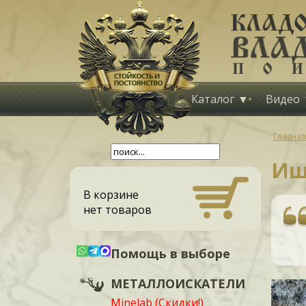
Каталог
Видео
Главная
Ищ
В корзине
нет товаров
Помощь в выборе
МЕТАЛЛОИСКАТЕЛИ
Minelab (Скидки!)