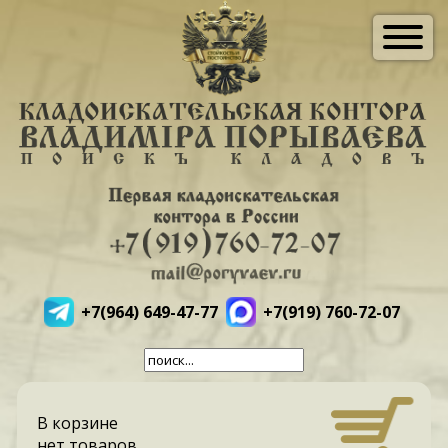
+7(964) 649-47-77
+7(919) 760-72-07
В корзине
нет товаров