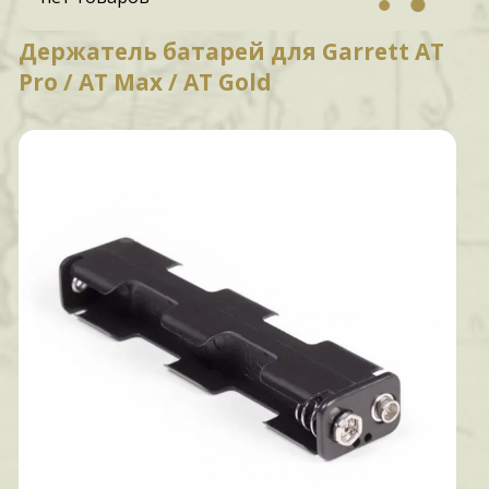
Держатель батарей для Garrett AT
Pro / AT Max / AT Gold