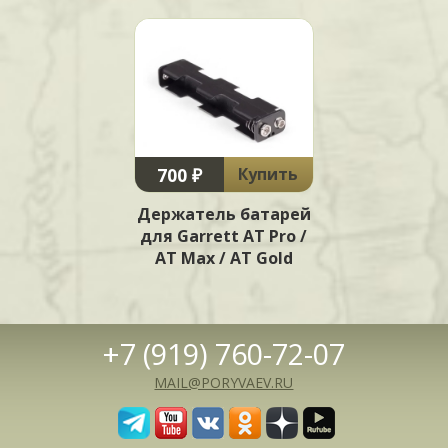
700 ₽
Купить
Держатель батарей
для Garrett AT Pro /
AT Max / AT Gold
+7 (919) 760-72-07
MAIL@PORYVAEV.RU