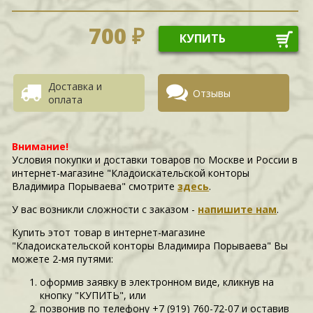
700 ₽
КУПИТЬ
Доставка и
Отзывы
оплата
Внимание!
Условия покупки и доставки товаров по Москве и России в
интернет-магазине "Кладоискательской конторы
Владимира Порываева" смотрите
здесь
.
У вас возникли сложности c заказом -
напишите нам
.
Купить этот товар в интернет-магазине
"Кладоискательской конторы Владимира Порываева" Вы
можете 2-мя путями:
оформив заявку в электронном виде, кликнув на
кнопку "КУПИТЬ", или
позвонив по телефону +7 (919) 760-72-07 и оставив