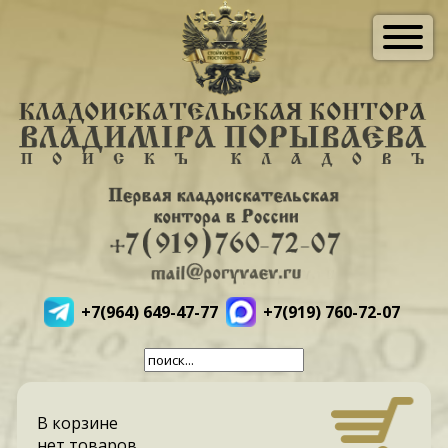
+7(964) 649-47-77
+7(919) 760-72-07
В корзине
нет товаров