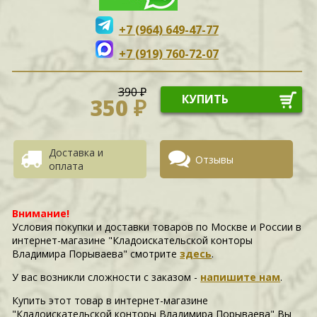
+7 (964) 649-47-77
+7 (919) 760-72-07
390 ₽
КУПИТЬ
350 ₽
Доставка и
Отзывы
оплата
Внимание!
Условия покупки и доставки товаров по Москве и России в
интернет-магазине "Кладоискательской конторы
Владимира Порываева" смотрите
здесь
.
У вас возникли сложности c заказом -
напишите нам
.
Купить этот товар в интернет-магазине
"Кладоискательской конторы Владимира Порываева" Вы