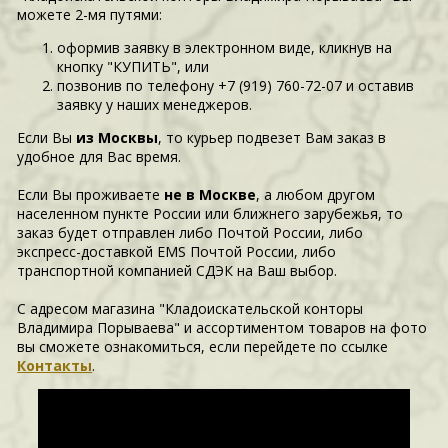
можете 2-мя путями:
оформив заявку в электронном виде, кликнув на
кнопку "КУПИТЬ", или
позвонив по телефону +7 (919) 760-72-07 и оставив
заявку у наших менеджеров.
Если Вы
из Москвы
, то курьер подвезет Вам заказ в
удобное для Вас время.
Если Вы проживаете
не в Москве
, а любом другом
населенном пункте России или ближнего зарубежья, то
заказ будет отправлен либо Почтой России, либо
экспресс-доставкой EMS Почтой России, либо
транспортной компанией СДЭК на Ваш выбор.
С адресом магазина "Кладоискательской конторы
Владимира Порываева" и ассортиментом товаров на фото
вы сможете ознакомиться, если перейдете по ссылке
Контакты
.