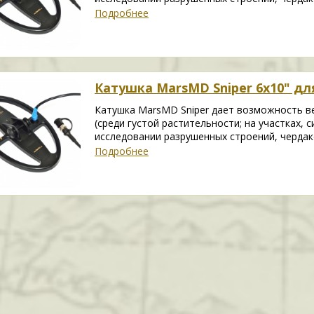
Подробнее
Катушка MarsMD Sniper 6x10" для
Катушка MarsMD Sniper дает возможность в
(среди густой растительности; на участках,
исследовании разрушенных строений, чердак
Подробнее