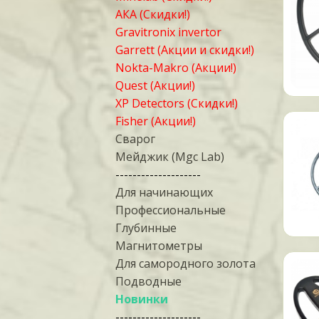
АКА (Скидки!)
Gravitronix invertor
Garrett (Акции и скидки!)
Nokta-Makro (Акции!)
Quest (Акции!)
XP Detectors (Скидки!)
Fisher (Акции!)
Сварог
Мейджик (Mgc Lab)
--------------------
Для начинающих
Профессиональные
Глубинные
Магнитометры
Для самородного золота
Подводные
Новинки
--------------------