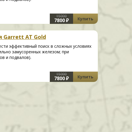
15000
Купить
7800 ₽
 Garrett AT Gold
ести эффективный поиск в сложных условиях
 сильно замусоренных железом; при
ов и подвалов).
15000
Купить
7800 ₽