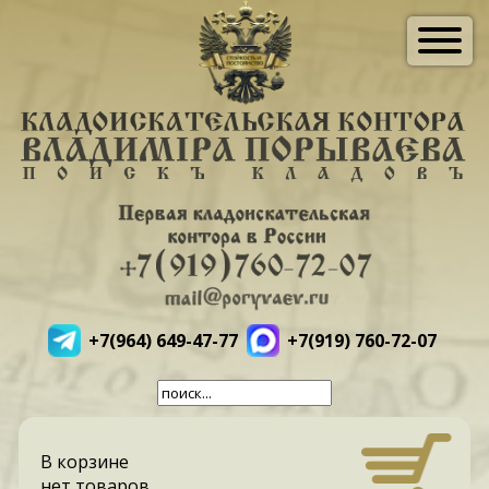
+7(964) 649-47-77
+7(919) 760-72-07
В корзине
нет товаров