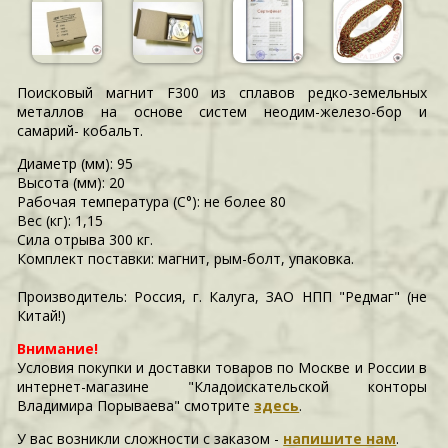
Поисковый магнит F300 из сплавов редко-земельных
металлов на основе систем неодим-железо-бор и
самарий- кобальт.
Диаметр (мм): 95
Высота (мм): 20
Рабочая температура (С°): не более 80
Вес (кг): 1,15
Сила отрыва 300 кг.
Комплект поставки: магнит, рым-болт, упаковка.
Производитель: Россия, г. Калуга, ЗАО НПП "Редмаг" (не
Китай!)
Внимание!
Условия покупки и доставки товаров по Москве и России в
интернет-магазине "Кладоискательской конторы
Владимира Порываева" смотрите
здесь
.
У вас возникли сложности c заказом -
напишите нам
.