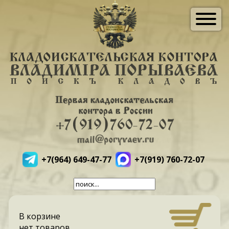
+7(964) 649-47-77
+7(919) 760-72-07
В корзине
нет товаров