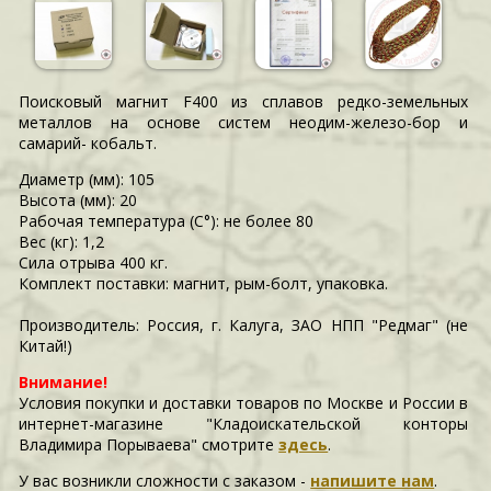
Поисковый магнит F400 из сплавов редко-земельных
металлов на основе систем неодим-железо-бор и
самарий- кобальт.
Диаметр (мм): 105
Высота (мм): 20
Рабочая температура (С°): не более 80
Вес (кг): 1,2
Сила отрыва 400 кг.
Комплект поставки: магнит, рым-болт, упаковка.
Производитель: Россия, г. Калуга, ЗАО НПП "Редмаг" (не
Китай!)
Внимание!
Условия покупки и доставки товаров по Москве и России в
интернет-магазине "Кладоискательской конторы
Владимира Порываева" смотрите
здесь
.
У вас возникли сложности c заказом -
напишите нам
.