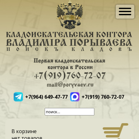
+7(964) 649-47-77
+7(919) 760-72-07
В корзине
нет товаров