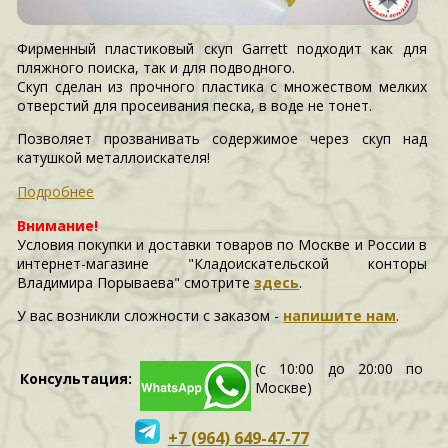
Фирменный пластиковый cкуп Garrett подходит как для
пляжного поиска, так и для подводного.
Скуп сделан из прочного пластика с множеством мелких
отверстий для просеивания песка, в воде не тонет.
Позволяет прозванивать содержимое через скуп над
катушкой металлоискателя!
Подробнее
Внимание!
Условия покупки и доставки товаров по Москве и России в
интернет-магазине "Кладоискательской конторы
Владимира Порываева" смотрите
здесь
.
У вас возникли сложности c заказом -
напишите нам
.
(с 10:00 до 20:00 по
Консультация:
Москве)
+7 (964) 649-47-77