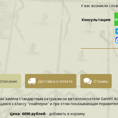
У вас возникли слож
Консультация:
Описание
Доставка и оплата
Отзывы
ая замена стандартным катушкам на металлоискатели Garrett AC
щаяся к классу "снайперки" и при этом показывающая поразите
Цена: 6690 рублей
- добавить в корзину