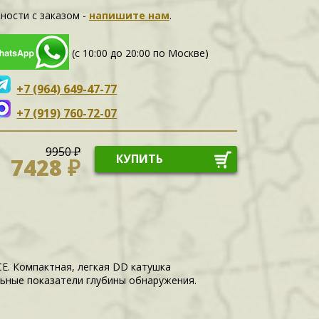
ности c заказом -
напишите нам
.
(с 10:00 до 20:00 по Москве)
+7 (964) 649-47-77
+7 (919) 760-72-07
9950 ₽
КУПИТЬ
7428 ₽
E. Компактная, легкая DD катушка
льные показатели глубины обнаружения.