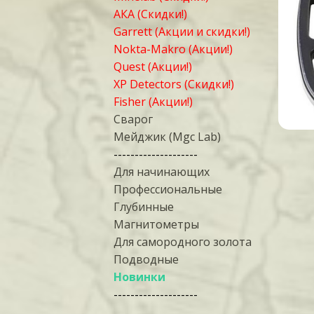
АКА (Скидки!)
Garrett (Акции и скидки!)
Nokta-Makro (Акции!)
Quest (Акции!)
XP Detectors (Скидки!)
Fisher (Акции!)
Сварог
Мейджик (Mgc Lab)
--------------------
Для начинающих
Профессиональные
Глубинные
Магнитометры
Для самородного золота
Подводные
Новинки
--------------------