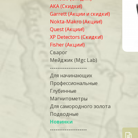
АКА (Скидки!)
Garrett (Акции и скидки!)
Nokta-Makro (Акции!)
Quest (Акции!)
XP Detectors (Скидки!)
Fisher (Акции!)
Сварог
Мейджик (Mgc Lab)
--------------------
Для начинающих
Профессиональные
Глубинные
Магнитометры
Для самородного золота
Подводные
Новинки
--------------------