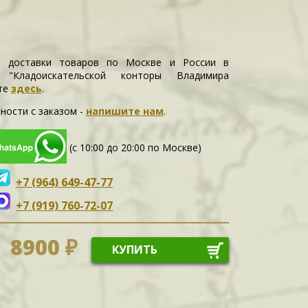
и доставки товаров по Москве и России в
е "Кладоискательской конторы Владимира
те
здесь
.
ности c заказом -
напишите нам
.
(с 10:00 до 20:00 по Москве)
+7 (964) 649-47-77
+7 (919) 760-72-07
8900 ₽
КУПИТЬ