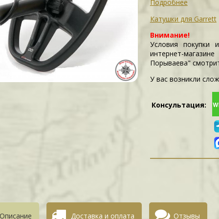
Подробнее
Катушки для Garrett
Внимание!
Условия покупки 
интернет-магазин
Порываева" смотри
У вас возникли слож
Консультация:
Описание
Доставка и оплата
Отзывы