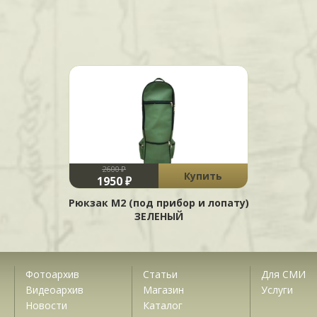
2600 ₽
Купить
1950 ₽
Рюкзак М2 (под прибор и лопату)
ЗЕЛЕНЫЙ
Фотоархив
Статьи
Для СМИ
Видеоархив
Магазин
Услуги
Новости
Каталог