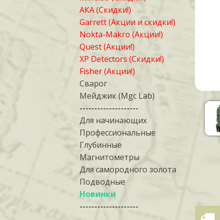
АКА (Скидки!)
Garrett (Акции и скидки!)
Nokta-Makro (Акции!)
Quest (Акции!)
XP Detectors (Скидки!)
Fisher (Акции!)
Сварог
Мейджик (Mgc Lab)
--------------------
Для начинающих
Профессиональные
Глубинные
Магнитометры
Для самородного золота
Подводные
Новинки
--------------------