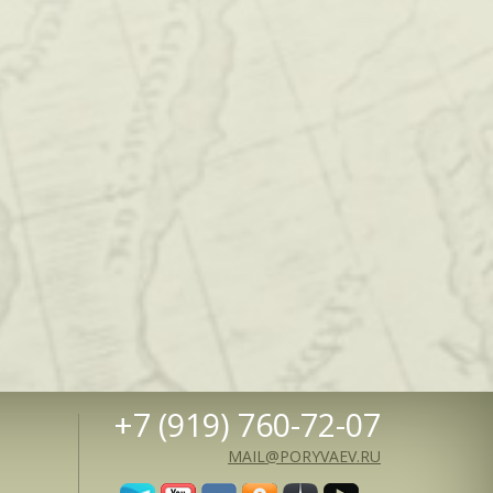
+7 (919) 760-72-07
MAIL@PORYVAEV.RU