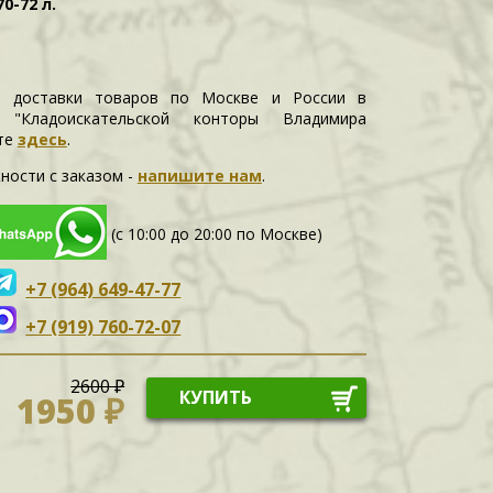
0-72 л.
и доставки товаров по Москве и России в
е "Кладоискательской конторы Владимира
те
здесь
.
ности c заказом -
напишите нам
.
(с 10:00 до 20:00 по Москве)
+7 (964) 649-47-77
+7 (919) 760-72-07
2600 ₽
КУПИТЬ
1950 ₽