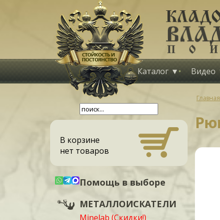
Каталог
Видео
Главная
Рю
В корзине
нет товаров
Помощь в выборе
МЕТАЛЛОИСКАТЕЛИ
Minelab (Скидки!)