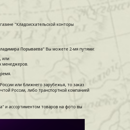
агазине "Кладоискательской конторы
Владимира Порываева" Вы можете 2-мя путями:
, или
их менеджеров.
время.
 России или ближнего зарубежья, то заказ
очтой России, либо транспортной компанией
а" и ассортиментом товаров на фото вы