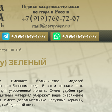
+7(964) 649-47-77
+7(964) 649-47-77
опату) ЗЕЛЕНЫЙ
ту) ЗЕЛЕНЫЙ
ак. Вмещает большинство моделей
 в разобранном виде. В этом рюкзаке есть
 для укороченной лопаты. Очень удобен при
ащитный материал убережет ваше снаряжение
ы. Имеет дополнительные наружные карманы,
, набедренный пояс.