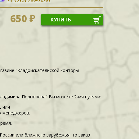
650 ₽
КУПИТЬ
агазине "Кладоискательской конторы
Владимира Порываева" Вы можете 2-мя путями:
, или
их менеджеров.
время.
 России или ближнего зарубежья, то заказ