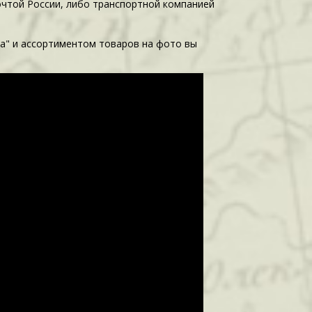
очтой России, либо транспортной компанией
а" и ассортиментом товаров на фото вы