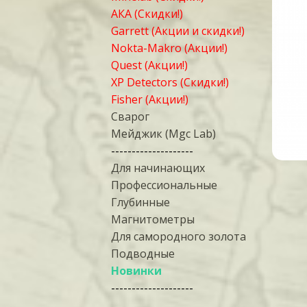
АКА (Скидки!)
Garrett (Акции и скидки!)
Nokta-Makro (Акции!)
Quest (Акции!)
XP Detectors (Скидки!)
Fisher (Акции!)
Сварог
Мейджик (Mgc Lab)
--------------------
Для начинающих
Профессиональные
Глубинные
Магнитометры
Для самородного золота
Подводные
Новинки
--------------------