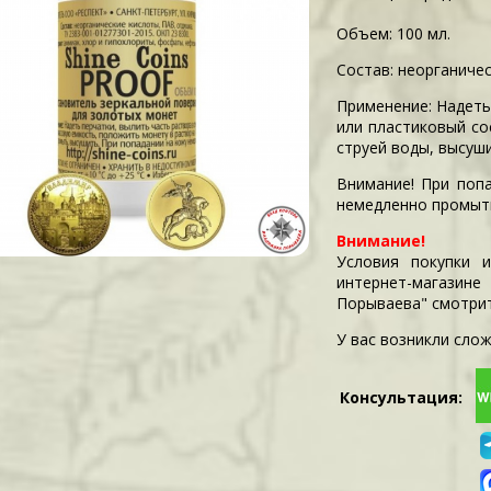
Объем: 100 мл.
Состав: неорганичес
Применение: Надеть
или пластиковый со
струей воды, высуши
Внимание! При поп
немедленно промыт
Внимание!
Условия покупки 
интернет-магазин
Порываева" смотри
У вас возникли слож
Консультация: