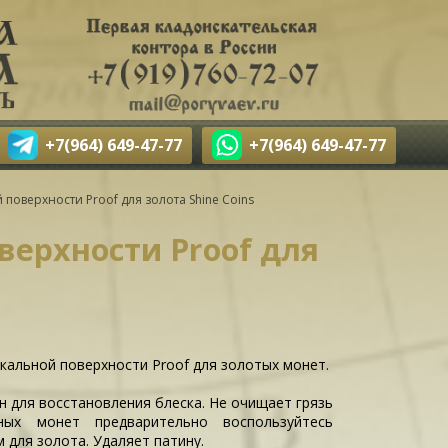
+7(964) 649-47-77
+7(964) 649-47-77
поверхности Proof для золота Shine Coins
верхности Proof для
кальной поверхности Proof для золотых монет.
н для восстановления блеска. Не очищает грязь
ых монет предварительно воспользуйтесь
 для золота. Удаляет патину.