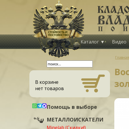
Каталог
Видео
Главная
Во
зол
В корзине
нет товаров
Помощь в выборе
МЕТАЛЛОИСКАТЕЛИ
Minelab (Скидки!)