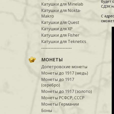
будет 
Катушки для Minelab
СДЭК н
Катушки для Nokta-
Makro
С адре
сможет
Катушки для Quest
Катушки для XP
Катушки для Fisher
Катушки для Teknetics
--------------------
МОНЕТЫ
Допетровские монеты
Монеты до 1917 (медь)
Монеты до 1917
(серебро)
Монеты до 1917 (золото)
Монеты РСФСР, СССР
Монеты Германии
Боны