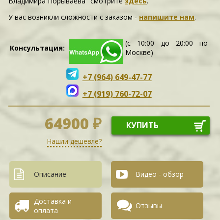
Владимира Порываева" смотрите
здесь
.
У вас возникли сложности c заказом -
напишите нам
.
(с 10:00 до 20:00 по
Консультация:
Москве)
+7 (964) 649-47-77
+7 (919) 760-72-07
64900 ₽
КУПИТЬ
Нашли дешевле?
Описание
Видео - обзор
Доставка и
Отзывы
оплата