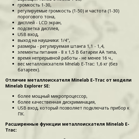
громкость 1-30,
регулируемые громкость (1-50) и частота (1-30)
порогового тона,
дисплей - LCD экран,
подсветка дисплея,
USB вход,
выход на наушники: 1/4",
размеры - регулируемая штанга 1,1 - 1,4,
элементы питания - 8 х 1,5 В батареи АА типа,
время непрерывной работы - не менее 16 ч.,
вес металлоискателя Mnelab E-Trac: 1,6 кг (без
батареек).
Отличие металлоискателя Minelab E-Trac от модели
Minelab Explorer SE:
более мощный микропроцессор,
более качественная дискриминация,
USB вход, который позволяет подключать прибор к
ПК.
Расширенные функции металлоискателя Minelab E-
Trac: