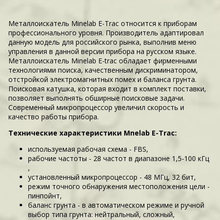
Металлоискатель Minelab E-Trac относится к приборам
профессионального уровня. Производитель адаптировал
данную модель для российского рынка, выполнив меню
управления в данной версии прибора на русском языке.
Металлоискатель Minelab E-trac обладает фирменными
технологиями поиска, качественным дискриминатором,
отстройкой электромагнитных помех и баланса грунта.
Поисковая катушка, которая входит в комплект поставки,
позволяет выполнять обширные поисковые задачи.
Современный микропроцессор увеличил скорость и
качество работы прибора.
Технические характеристики Mnelab E-Trac:
используемая рабочая схема - FBS,
рабочие частоты - 28 частот в диапазоне 1,5-100 кГц
,
установленный микропроцессор - 48 МГц, 32 бит,
режим точного обнаружения местоположения цели -
пинпойнт,
баланс грунта - в автоматическом режиме и ручной
выбор типа грунта: нейтральный, сложный,