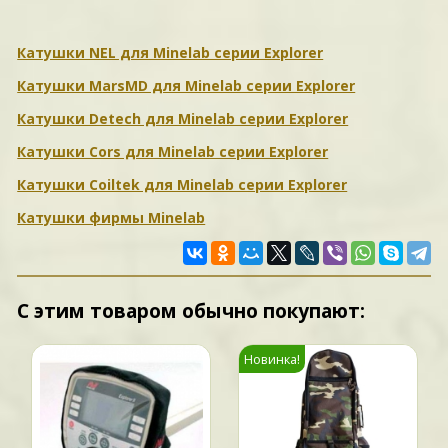
Катушки NEL для Minelab серии Explorer
Катушки MarsMD для Minelab серии Explorer
Катушки Detech для Minelab серии Explorer
Катушки Cors для Minelab серии Explorer
Катушки Coiltek для Minelab серии Explorer
Катушки фирмы Minelab
С этим товаром обычно покупают:
Новинка!