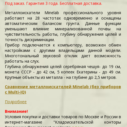
Под заказ.
Гарантия 3 года.
Бесплатная доставка.
Металлоискатели Minelab профессионального уровня
работают на 28 частотах одновременно и оснащены
автоматическим балансом грунта. Данные функции
уменьшают влияние минерализованной почвы на
чувствительность работы, глубину обнаружения целей и
точность дискриминации.
Прибор подключается к компьютеру, возможен обмен
настройками с другими владельцами данной модели.
Многотональный звуковой отклик дает возможность
работать на слух.
Глубина обнаружения целей серебряная чешуя- до 19 см,
монета СССР - до 42 см, 5 копеек Екатерины - до 49 см.
Крупные объекты из металла - на глубине до 2,5 метров.
Сравнение металлоискателей Minelab (без приборов
с Multi-IQ)
Подробнее
Внимание!
Условия покупки и доставки товаров по Москве и России в
интернет-магазине "Кладоискательской конторы