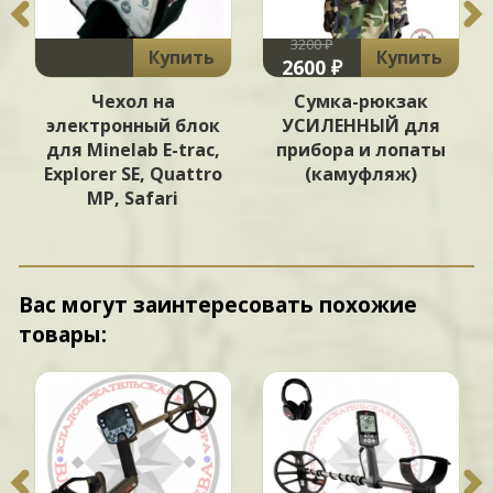
3200 ₽
Купить
Купить
2600 ₽
Чехол на
Сумка-рюкзак
электронный блок
УСИЛЕННЫЙ для
для Minelab E-trac,
прибора и лопаты
Explorer SE, Quattro
(камуфляж)
MP, Safari
Вас могут заинтересовать похожие
товары: