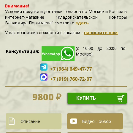
Внимание!
Условия покупки и доставки товаров по Москве и России в
интернет-магазине "Кладоискательской конторы
Владимира Порываева" смотрите
здесь
.
У вас возникли сложности c заказом -
напишите нам
.
(с 10:00 до 20:00 по
Консультация:
Москве)
+7 (964) 649-47-77
+7 (919) 760-72-07
9800 ₽
КУПИТЬ
Описание
Видео - обзор