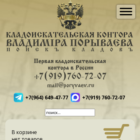
+7(964) 649-47-77
+7(919) 760-72-07
В корзине
нет товаров