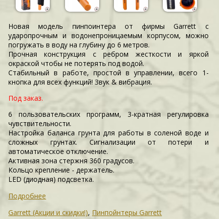
Новая модель пинпоинтера от фирмы Garrett с
ударопрочным и водонепроницаемым корпусом, можно
погружать в воду на глубину до 6 метров.
Прочная конструкция с ребром жесткости и яркой
окраской чтобы не потерять под водой.
Стабильный в работе, простой в управлении, всего 1-
кнопка для всех функций! Звук & вибрация.
Под заказ.
6 пользовательских программ, 3-кратная регулировка
чувствительности.
Настройка баланса грунта для работы в соленой воде и
сложных грунтах. Сигнализации от потери и
автоматическое отключение.
Активная зона стержня 360 градусов.
Кольцо крепление - держатель.
LED (диодная) подсветка.
Подробнее
Garrett (Акции и скидки!)
,
Пинпойнтеры Garrett