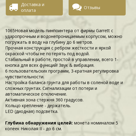
Доставка и
Отзывы
оплата
1065Новая модель пинпоинтера от фирмы Garrett с
ударопрочным и водонепроницаемым корпусом, можно
погружать в воду на глубину до 6 метров.
Прочная конструкция с ребром жесткости и яркой
окраской чтобы не потерять под водой.
Стабильный в работе, простой в управлении, всего 1-
кнопка для всех функций! Звук & вибрация.
6 пользовательских программ, 3-кратная регулировка
чувствительности.
Настройка баланса грунта для работы в соленой воде и
сложных грунтах. Сигнализации от потери и
автоматическое отключение.
Активная зона стержня 360 градусов.
Кольцо крепление - держатель.
LED (диодная) подсветка.
Глубина обнаружения целей:
монета номиналом 5
копеек Николая II - до 6 см.