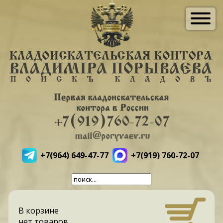
+7(964) 649-47-77
+7(919) 760-72-07
В корзине
нет товаров