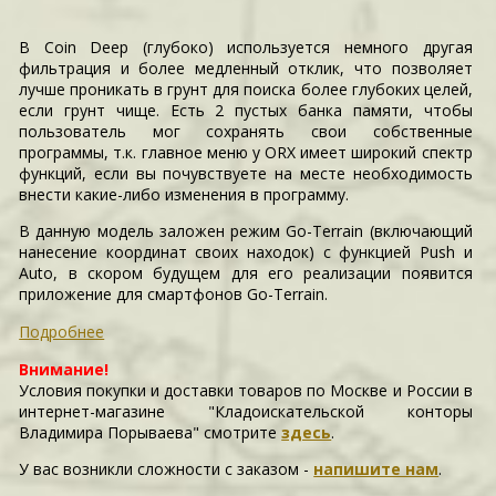
В Coin Deep (глубоко) используется немного другая
фильтрация и более медленный отклик, что позволяет
лучше проникать в грунт для поиска более глубоких целей,
если грунт чище. Есть 2 пустых банка памяти, чтобы
пользователь мог сохранять свои собственные
программы, т.к. главное меню у ORX имеет широкий спектр
функций, если вы почувствуете на месте необходимость
внести какие-либо изменения в программу.
В данную модель заложен режим Go-Terrain (включающий
нанесение координат своих находок) с функцией Push и
Auto, в скором будущем для его реализации появится
приложение для смартфонов Go-Terrain.
Подробнее
Внимание!
Условия покупки и доставки товаров по Москве и России в
интернет-магазине "Кладоискательской конторы
Владимира Порываева" смотрите
здесь
.
У вас возникли сложности c заказом -
напишите нам
.