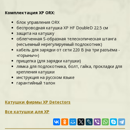
Комплектация XP ORX:
блок управления ORX
беспроводная катушка XP HF DoubleD 22.5 см
защита на катушку
облегченная S-образная телескопическая штанга
(несъемный нерегулируемый подлокотник)
кабель для зарядки от сети 220 В (на три разъёма -
«горыныч»)
прищепка (для зарядки катушки)
лямка для подлокотника, болт, гайка, прокладки для
крепления катушки
инструкция на русском языке
гарантийный талон
Катушки фирмы XP Detectors
Все катушки для XP