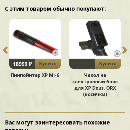
С этим товаром обычно покупают:
18999 ₽
Купить
Купить
Пинпойнтер XP Mi-6
Чехол на
электронный блок
для XP Deus, ORX
(косички)
Вас могут заинтересовать похожие