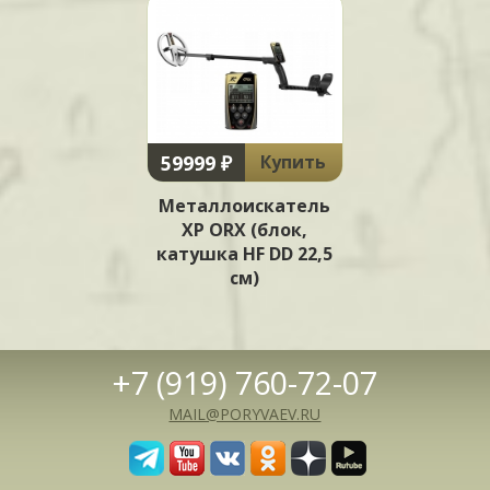
59999 ₽
Купить
Металлоискатель
XP ORX (блок,
катушка HF DD 22,5
см)
+7 (919) 760-72-07
MAIL@PORYVAEV.RU