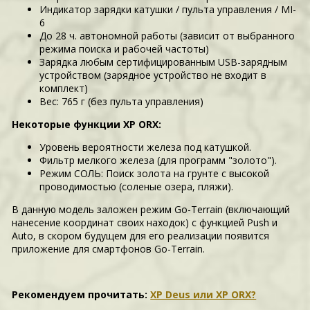
Индикатор зарядки катушки / пульта управления / MI-
6
До 28 ч. автономной работы (зависит от выбранного
режима поиска и рабочей частоты)
Зарядка любым сертифицированным USB-зарядным
устройством (зарядное устройство не входит в
комплект)
Вес: 765 г (без пульта управления)
Некоторые функции XP ORX:
Уровень вероятности железа под катушкой.
Фильтр мелкого железа (для программ "золото").
Режим СОЛЬ: Поиск золота на грунте с высокой
проводимостью (соленые озера, пляжи).
В данную модель заложен режим Go-Terrain (включающий
нанесение координат своих находок) с функцией Push и
Auto, в скором будущем для его реализации появится
приложение для смартфонов Go-Terrain.
Рекомендуем прочитать:
XP Deus или XP ORX?