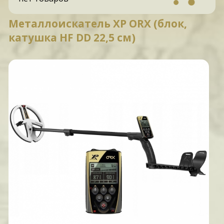
Металлоискатель XP ORX (блок,
катушка HF DD 22,5 см)