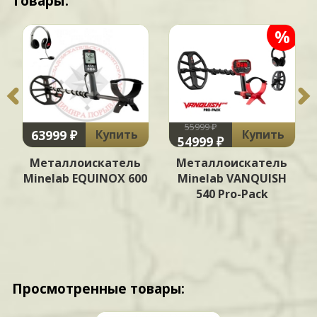
товары:
%
55999 ₽
63999 ₽
Купить
Купить
54999 ₽
Металлоискатель
Металлоискатель
Minelab EQUINOX 600
Minelab VANQUISH
540 Pro-Pack
Просмотренные товары: