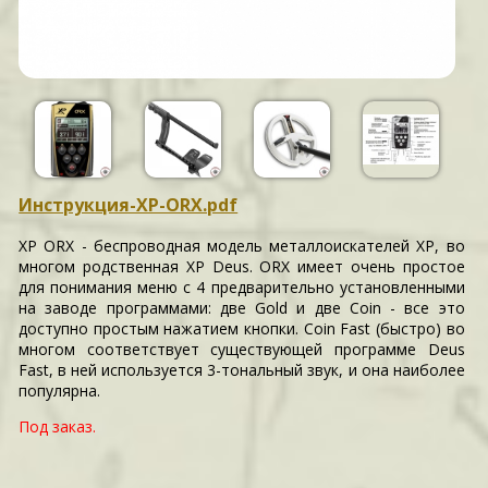
Инструкция-XP-ORX.pdf
XP ORX - беспроводная модель металлоискателей XP, во
многом родственная XP Deus. ORX имеет очень простое
для понимания меню с 4 предварительно установленными
на заводе программами: две Gold и две Coin - все это
доступно простым нажатием кнопки. Coin Fast (быстро) во
многом соответствует существующей программе Deus
Fast, в ней используется 3-тональный звук, и она наиболее
популярна.
Под заказ.