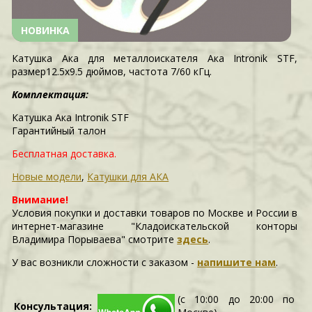
НОВИНКА
Катушка Ака для металлоискателя Ака Intronik STF,
размер12.5х9.5 дюймов, частота 7/60 кГц.
Комплектация:
Катушка Ака Intronik STF
Гарантийный талон
Бесплатная доставка.
Новые модели
,
Катушки для АКА
Внимание!
Условия покупки и доставки товаров по Москве и России в
интернет-магазине "Кладоискательской конторы
Владимира Порываева" смотрите
здесь
.
У вас возникли сложности c заказом -
напишите нам
.
(с 10:00 до 20:00 по
Консультация: