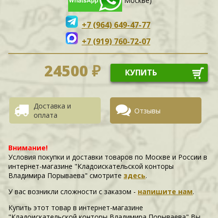
Москве)
+7 (964) 649-47-77
+7 (919) 760-72-07
24500 ₽
КУПИТЬ
Доставка и
Отзывы
оплата
Внимание!
Условия покупки и доставки товаров по Москве и России в
интернет-магазине "Кладоискательской конторы
Владимира Порываева" смотрите
здесь
.
У вас возникли сложности c заказом -
напишите нам
.
Купить этот товар в интернет-магазине
"Кладоискательской конторы Владимира Порываева" Вы