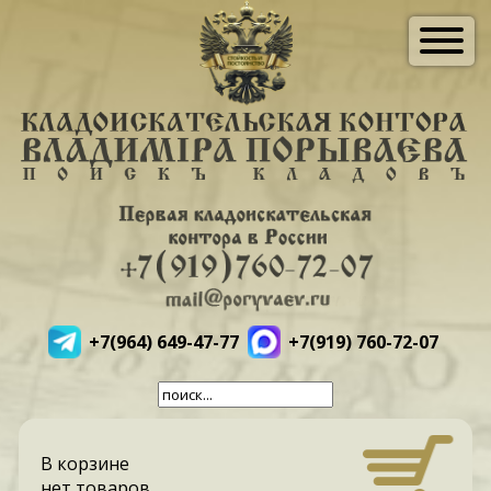
+7(964) 649-47-77
+7(919) 760-72-07
В корзине
нет товаров