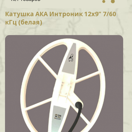
Катушка АКА Интроник 12x9" 7/60
кГц (белая)