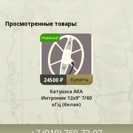
Просмотренные товары:
Новинка!
24500 ₽
Купить
Катушка АКА
Интроник 12x9" 7/60
кГц (белая)
+7 (919) 760-72-07