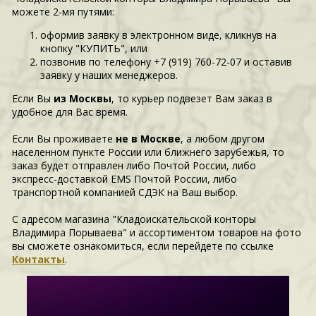
можете 2-мя путями:
оформив заявку в электронном виде, кликнув на
кнопку "КУПИТЬ", или
позвонив по телефону +7 (919) 760-72-07 и оставив
заявку у наших менеджеров.
Если Вы
из Москвы
, то курьер подвезет Вам заказ в
удобное для Вас время.
Если Вы проживаете
не в Москве
, а любом другом
населенном пункте России или ближнего зарубежья, то
заказ будет отправлен либо Почтой России, либо
экспресс-доставкой EMS Почтой России, либо
транспортной компанией СДЭК на Ваш выбор.
С адресом магазина "Кладоискательской конторы
Владимира Порываева" и ассортиментом товаров на фото
вы сможете ознакомиться, если перейдете по ссылке
Контакты
.