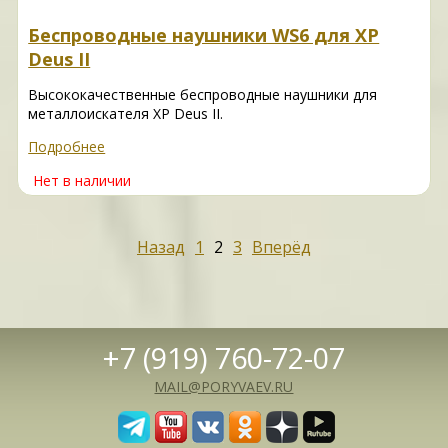
Беспроводные наушники WS6 для XP
Deus II
Высококачественные беспроводные наушники для
металлоискателя XP Deus II.
Подробнее
Нет в наличии
Назад
1
2
3
Вперёд
+7 (919) 760-72-07
MAIL@PORYVAEV.RU