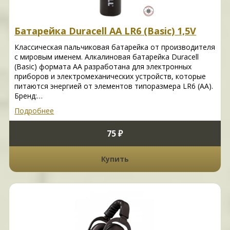
Батарейка Duracell AA LR6 (Basic) 1,5V
Классическая пальчиковая батарейка от производителя
с мировым именем. Алкалиновая батарейка Duracell
(Basic) формата AA разработана для электронных
приборов и электромеханических устройств, которые
питаются энергией от элементов типоразмера LR6 (АА).
Бренд:…
Подробнее
75 ₽
Купить