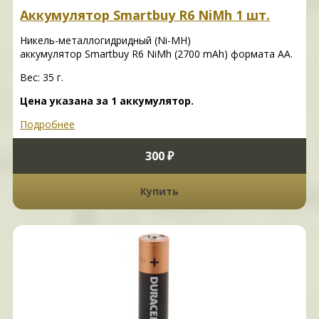
Аккумулятор Smartbuy R6 NiMh 1 шт.
Никель-металлогидридный (Ni-MH)
аккумулятор Smartbuy R6 NiMh (2700 mAh) формата AA.
Вес: 35 г.
Цена указана за 1 аккумулятор.
Подробнее
300 ₽
Купить