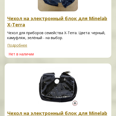
Чехол на электронный блок для Minelab
X-Terra
Чехол для приборов семейства X-Terra. Цвета: черный,
камуфляж, зелёный - на выбор.
Подробнее
Нет в наличии
Чехол на электронный блок для Minelab