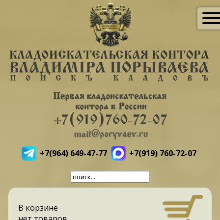
+7(964) 649-47-77
+7(919) 760-72-07
В корзине
нет товаров