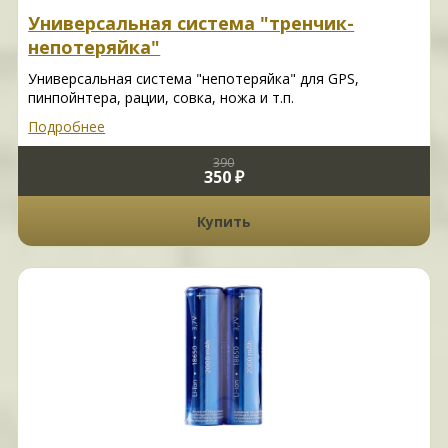
Универсальная система "тренчик-
непотеряйка"
Универсальная система "непотеряйка" для GPS,
пинпойнтера, рации, совка, ножа и т.п.
Подробнее
390
350 ₽
Купить