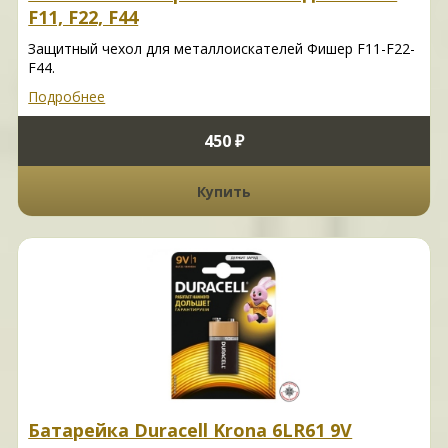
F11, F22, F44
Защитный чехол для металлоискателей Фишер F11-F22-
F44.
Подробнее
450 ₽
Купить
Батарейка Duracell Krona 6LR61 9V